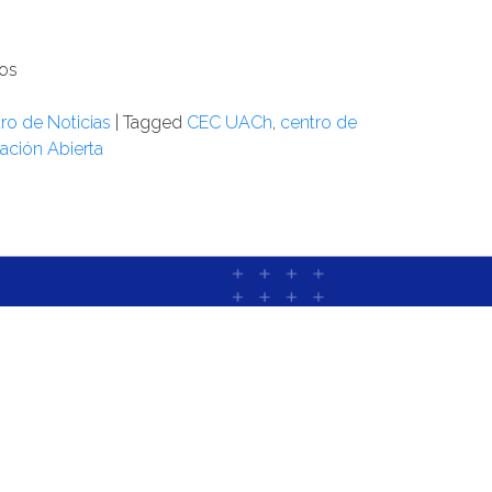
tos
ro de Noticias
|
Tagged
CEC UACh
,
centro de
ación Abierta