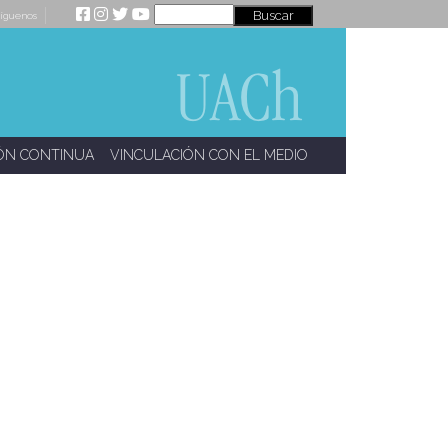
íguenos
ÓN CONTINUA
VINCULACIÓN CON EL MEDIO