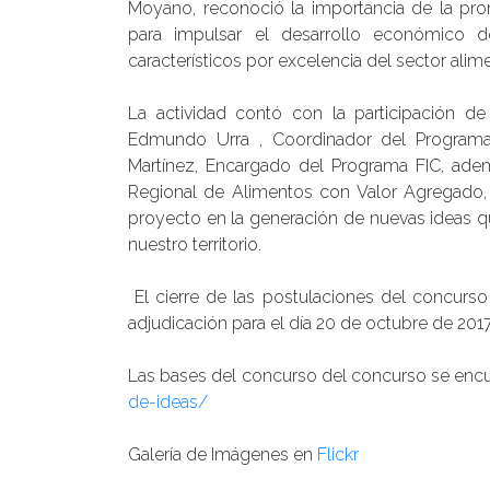
Moyano, reconoció la importancia de la pro
para impulsar el desarrollo económico 
característicos por excelencia del sector alim
La actividad contó con la participación d
Edmundo Urra , Coordinador del Programa
Martínez, Encargado del Programa FIC, adem
Regional de Alimentos con Valor Agregado, A
proyecto en la generación de nuevas ideas que
nuestro territorio.
El cierre de las postulaciones del concurso
adjudicación para el día 20 de octubre de 2017
Las bases del concurso del concurso se enc
de-ideas/
Galería de Imágenes en
Flickr