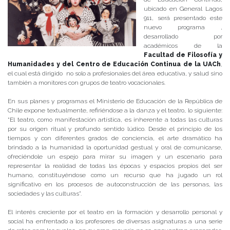
ubicado en General Lagos
911, será presentado este
nuevo programa ,
desarrollado por
académicos de la
Facultad de Filosofía y
Humanidades y del Centro de Educación Continua de la UACh
,
el cual está dirigido no solo a profesionales del área educativa, y salud sino
también a monitores con grupos de teatro vocacionales.
En sus planes y programas el Ministerio de Educación de la República de
Chile expone textualmente, refiriéndose a la danza y el teatro, lo siguiente:
“El teatro, como manifestación artística, es inherente a todas las culturas
por su origen ritual y profundo sentido lúdico. Desde el principio de los
tiempos y con diferentes grados de conciencia, el arte dramático ha
brindado a la humanidad la oportunidad gestual y oral de comunicarse,
ofreciéndole un espejo para mirar su imagen y un escenario para
representar la realidad de todas las épocas y espacios propios del ser
humano, constituyéndose como un recurso que ha jugado un rol
significativo en los procesos de autoconstrucción de las personas, las
sociedades y las culturas”.
El interés creciente por el teatro en la formación y desarrollo personal y
social ha enfrentado a los profesores de diversas asignaturas a una serie