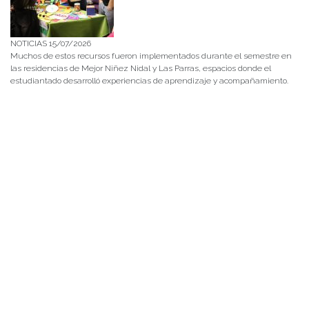
NOTICIAS 15/07/2026
Muchos de estos recursos fueron implementados durante el semestre en
las residencias de Mejor Niñez Nidal y Las Parras, espacios donde el
estudiantado desarrolló experiencias de aprendizaje y acompañamiento.