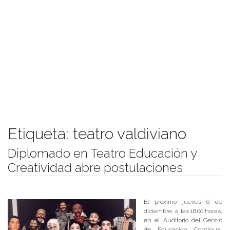
Etiqueta:
teatro valdiviano
Diplomado en Teatro Educación y
Creatividad abre postulaciones
Publicado el
04/12/2018
- Facultad de Filosofía y Humanidades
El próximo jueves 6 de
diciembre, a las 18:00 horas,
en el Auditorio del Centro
de Educación Continua,