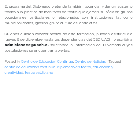
El programa del Diplomado pretende también potenciar y dar un sustento
teórico a la práctica de monitores de teatro que ejercen su oficio en grupos
vocacionales particulares o relacionados con instituciones tal como
municipalidades, iglesias, grupo culturales, entre otros.
Quienes quieran conocer acerca de esta formación, pueden asistir el día
jueves 6 de diciembre hasta las dependencias del CEC UACh, o escribir a
admisioncec@uach.cl
solicitando la información del Diplomado cuyas
postulaciones se encuentran abiertas.
Posted in
Centro de Educación Continua
,
Centro de Noticias
|
Tagged
centro de educacion continua
,
diplomado en teatro
,
educación y
creatividad
,
teatro valdiviano