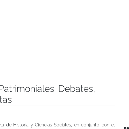
Patrimoniales: Debates,
tas
manidades
la de Historia y Ciencias Sociales, en conjunto con el
P