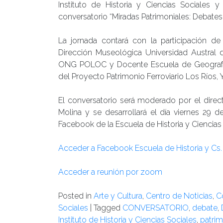
Instituto de Historia y Ciencias Sociales
conversatorio “Miradas Patrimoniales: Debates
La jornada contará con la participación d
Dirección Museológica Universidad Austral d
ONG POLOC y Docente Escuela de Geografía 
del Proyecto Patrimonio Ferroviario Los Ríos, Y
El conversatorio será moderado por el directo
Molina y se desarrollará el día viernes 29 d
Facebook de la Escuela de Historia y Ciencias
Acceder a Facebook Escuela de Historia y Cs.
Acceder a reunión por zoom
Posted in
Arte y Cultura
,
Centro de Noticias
,
C
Sociales
|
Tagged
CONVERSATORIO
,
debate
,
Instituto de Historia y Ciencias Sociales
,
patri