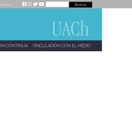
íguenos
ÓN CONTINUA
VINCULACIÓN CON EL MEDIO