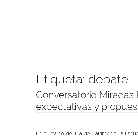
Etiqueta:
debate
Conversatorio Miradas 
expectativas y propues
Publicado el
26/05/2020
- Facultad de Filosofía y Hu
En el marco del Día del Patrimonio, la Escue