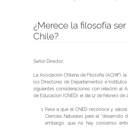
¿Merece la filosofía se
Chile?
Publicado el
16/03/2018
- Facultad de Filosofía y Hu
Señor Director:
La Asociación Chilena de Filosofía (ACHIF), l
los Directores de Departamentos e Institutos
siguientes consideraciones con relación al 
de Educación (CNED), el día 12 de febrero de 
Pese a que el CNED reconoce y valora el
Ciencias Naturales para el “desarrollo de
embargo, que no hay consenso entre 