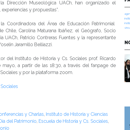
 y la Dirección Museológica UACh, han organizado el
, experiencias y propuestas”.
agen
insti
e la Coordinadora del Área de Educación Patrimonial
insti
vinc
e Chile, Carolina Maturana Ibáñez; el Geógrafo, Socio
UACh, Patricio Contreras Fuentes y la representante
N
oselin Jaramillo Belliazzi.
r del Instituto de Historia y Cs. Sociales prof. Ricardo
e mayo, a partir de las 18:30, a través del fanpage de
 Sociales y por la plataforma zoom.
 Sociales
onferencias y Charlas
,
Instituto de Historia y Ciencias
Día del Patrimonio
,
Escuela de Historia y Cs. Sociales
,
monio