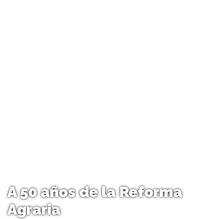
A 50 años de la Reforma
Agraria