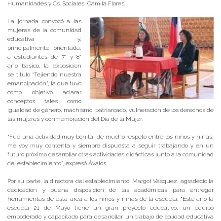
Humanidades y Cs. Sociales, Camila Flores.
La jornada convocó a las
mujeres de la comunidad
educativa y,
principalmente orientada,
a estudiantes de 7° y 8°
año básico, la exposición
se tituló “Tejiendo nuestra
emancipación”, la que tuvo
como objetivo aclarar
conceptos tales como
igualdad de género, machismo, patriarcado, vulneración de los derechos de
las mujeres y conmemoración del Día de la Mujer.
“Fue una actividad muy bonita, de mucho respeto entre los niños y niñas,
me voy muy contenta y siempre dispuesta a seguir trabajando y en un
futuro próximo desarrollar otras actividades didácticas junto a la comunidad
del establecimiento”, expresó Ávalos.
Por su parte, la directora del establecimiento, Margot Vásquez, agradeció la
dedicación y buena disposición de las académicas para entregar
herramientas de esta área a los niños y niñas de la escuela. “Este año la
escuela 21 de Mayo tiene un gran proyecto educativo, un equipo
empoderado y capacitado para desarrollar un trabajo de calidad educativa