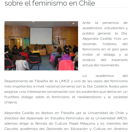
sobre el feminismo en Chile
Publicado el
29/06/2018
- Facultad de Filosofía y Humanidades
Ante la presencia de
académicos, estudiantes y
público general, la Dra.
Alejandra Castillo hizo un
recorrido histórico del
feminismo en el país para
invitar al diálogo y al
análisis del escenario
actual del movimiento.
La académica del
Departamento de Filosofía de la UMCE y una de las voces del feminismo
más importantes a nivel nacional conversó con la Dra. Carolina Ávalos para
propiciar una interesante conversación con los asistentes que derivó en un
fructífero diálogo sobre el feminismo, el neoliberalismo y la sociedad
chilena.
Alejandra Castillo es doctora en Filosofía por la Universidad de Chile y
directora del diplomado en Estudios Feministas de la Universidad ARCIS,
además dirige la Revista de Cultura Papel Máquina y es miembro del
Claustro académico del Doctorado en Educación y Cultura en América