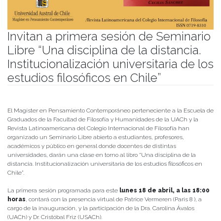
Invitan a primera sesión de Seminario
Libre “Una disciplina de la distancia.
Institucionalización universitaria de los
estudios filosóficos en Chile”
Publicado el
11/04/2022
- Facultad de Filosofía y Humanidades
El Magíster en Pensamiento Contemporáneo perteneciente a la Escuela de
Graduados de la Facultad de Filosofía y Humanidades de la UACh y la
Revista Latinoamericana del Colegio Internacional de Filosofía han
organizado un Seminario Libre abierto a estudiantes, profesores,
académicos y público en general donde docentes de distintas
universidades, darán una clase en torno al libro “Una disciplina de la
distancia. Institucionalización universitaria de los estudios filosóficos en
Chile”.
La primera sesión programada para este
lunes 18 de abril, a las 18:00
horas
, contará con la presencia virtual de Patrice Vermeren (Paris 8 ), a
cargo de la inauguración, y la participación de la Dra. Carolina Ávalos
(UACh) y Dr. Cristóbal Friz (USACh).