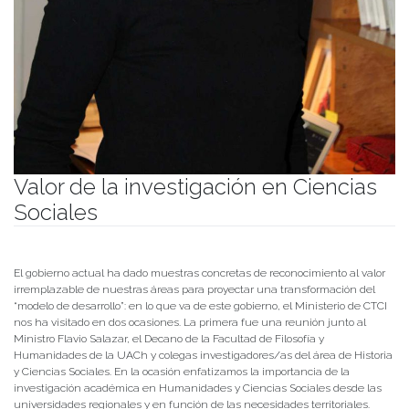
Valor de la investigación en Ciencias
Sociales
Publicado el
23/05/2022
- Facultad de Filosofía y Humanidades
El gobierno actual ha dado muestras concretas de reconocimiento al valor
irremplazable de nuestras áreas para proyectar una transformación del
“modelo de desarrollo”: en lo que va de este gobierno, el Ministerio de CTCI
nos ha visitado en dos ocasiones. La primera fue una reunión junto al
Ministro Flavio Salazar, el Decano de la Facultad de Filosofía y
Humanidades de la UACh y colegas investigadores/as del área de Historia
y Ciencias Sociales. En la ocasión enfatizamos la importancia de la
investigación académica en Humanidades y Ciencias Sociales desde las
universidades regionales y en función de las necesidades territoriales.