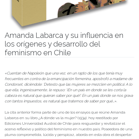
Amanda Labarca y su influencia en
los orígenes y desarrollo del
feminismo en Chile
Publicado el
12/07/2022
- Facultad de Filosofía y Humanidades
«Cuentan de Napoleón que una vez, en un rapto de los que tenía muy
frecuentes en contra de la emancipación femenina, apostrofó a madame de
Condorset, diciéndole: ‘Detesto que las mujeres se mezclen en política’. A lo
que ella, ingeniosamente, le repuso: ‘¡En un país en donde se les corta la
cabeza es natural que quieran saber por qué!’. En un país donde se nos grava
con tantos impuestos, es natural que tratemos de saber por qué…».
La cita anterior forma parte de uno de los ensayos que reúne Amanda
Labarca en su libro ¿A dónde va la mujer? (1934), hoy reeditado por
Ediciones Universidad Austral de Chile para resguardar y revitalizar el
acervo reflexivo y político del feminismo en nuestro país. Poseedora de una
pluma comprometida, lúcida y perspicaz, aborda en esta obra el despertar