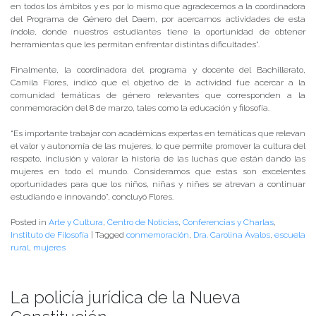
en todos los ámbitos y es por lo mismo que agradecemos a la coordinadora
del Programa de Género del Daem, por acercarnos actividades de esta
índole, donde nuestros estudiantes tiene la oportunidad de obtener
herramientas que les permitan enfrentar distintas dificultades”.
Finalmente, la coordinadora del programa y docente del Bachillerato,
Camila Flores, indicó que el objetivo de la actividad fue acercar a la
comunidad temáticas de género relevantes que corresponden a la
conmemoración del 8 de marzo, tales como la educación y filosofía.
“Es importante trabajar con académicas expertas en temáticas que relevan
el valor y autonomía de las mujeres, lo que permite promover la cultura del
respeto, inclusión y valorar la historia de las luchas que están dando las
mujeres en todo el mundo. Consideramos que estas son excelentes
oportunidades para que los niños, niñas y niñes se atrevan a continuar
estudiando e innovando”, concluyó Flores.
Posted in
Arte y Cultura
,
Centro de Noticias
,
Conferencias y Charlas
,
Instituto de Filosofía
|
Tagged
conmemoración
,
Dra. Carolina Ávalos
,
escuela
rural
,
mujeres
La policía jurídica de la Nueva