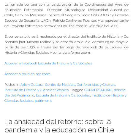
La jornada contará con la participación de la Coordinadora del Área de
Educación Patrimonial Dirección Museológica Universidad Austral de
Chile, Carolina Maturana Ibáñez; el Geógrafo, Socio ONG POLOC y Docente
Escuela de Geografía UACh, Patricio Contreras Fuentes y la representante
del Proyecto Patrimonio Ferroviario Los Ríos, Yoselin Jaramillo Belliazzi.
El conversatorio será moderado por el director del Instituto de Historia y Cs.
Sociales prof. Ricardo Molina y se desarrollará el día viernes 29 de mayo, a
partir de las 18:30, a través del fanpage de Facebook de la Escuela de
Historia y Ciencias Sociales y por la plataforma zoom.
Acceder a Facebook Escuela de Historia y Cs. Sociales
Acceder a reunión por zoom
Posted in
Arte y Cultura
,
Centro de Noticias
,
Conferencias y Charlas
,
Instituto de Historia y Ciencias Sociales
|
Tagged
CONVERSATORIO
,
debate
,
Día del Patrimonio
,
Escuela de Historia y Cs. Sociales
,
Instituto de Historia y
Ciencias Sociales
,
patrimonio
La ansiedad del retorno: sobre la
pandemia y la educación en Chile