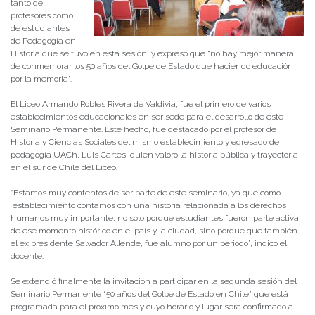
tanto de
profesores como
de estudiantes
de Pedagogía en
Historia que se tuvo en esta sesión, y expresó que “no hay mejor manera
de conmemorar los 50 años del Golpe de Estado que haciendo educación
por la memoria”.
El Liceo Armando Robles Rivera de Valdivia, fue el primero de varios
establecimientos educacionales en ser sede para el desarrollo de este
Seminario Permanente. Este hecho, fue destacado por el profesor de
Historia y Ciencias Sociales del mismo establecimiento y egresado de
pedagogía UACh, Luis Cartes, quien valoró la historia pública y trayectoria
en el sur de Chile del Liceo.
“Estamos muy contentos de ser parte de este seminario, ya que como
establecimiento contamos con una historia relacionada a los derechos
humanos muy importante, no sólo porque estudiantes fueron parte activa
de ese momento histórico en el país y la ciudad, sino porque que también
el ex presidente Salvador Allende, fue alumno por un periodo”, indicó el
docente.
Se extendió finalmente la invitación a participar en la segunda sesión del
Seminario Permanente “50 años del Golpe de Estado en Chile” que está
programada para el próximo mes y cuyo horario y lugar será confirmado a