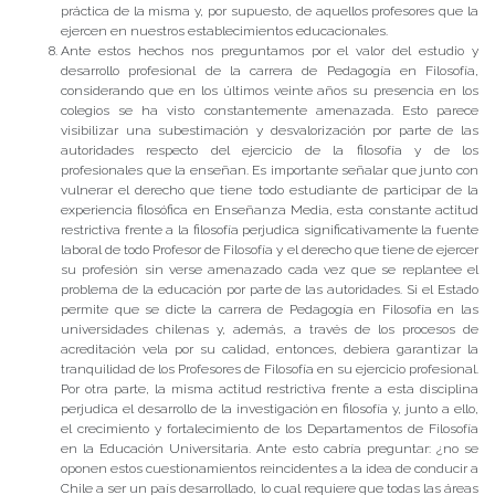
práctica de la misma y, por supuesto, de aquellos profesores que la
ejercen en nuestros establecimientos educacionales.
Ante estos hechos nos preguntamos por el valor del estudio y
desarrollo profesional de la carrera de Pedagogía en Filosofía,
considerando que en los últimos veinte años su presencia en los
colegios se ha visto constantemente amenazada. Esto parece
visibilizar una subestimación y desvalorización por parte de las
autoridades respecto del ejercicio de la filosofía y de los
profesionales que la enseñan. Es importante señalar que junto con
vulnerar el derecho que tiene todo estudiante de participar de la
experiencia filosófica en Enseñanza Media, esta constante actitud
restrictiva frente a la filosofía perjudica significativamente la fuente
laboral de todo Profesor de Filosofía y el derecho que tiene de ejercer
su profesión sin verse amenazado cada vez que se replantee el
problema de la educación por parte de las autoridades. Si el Estado
permite que se dicte la carrera de Pedagogía en Filosofía en las
universidades chilenas y, además, a través de los procesos de
acreditación vela por su calidad, entonces, debiera garantizar la
tranquilidad de los Profesores de Filosofía en su ejercicio profesional.
Por otra parte, la misma actitud restrictiva frente a esta disciplina
perjudica el desarrollo de la investigación en filosofía y, junto a ello,
el crecimiento y fortalecimiento de los Departamentos de Filosofía
en la Educación Universitaria. Ante esto cabría preguntar: ¿no se
oponen estos cuestionamientos reincidentes a la idea de conducir a
Chile a ser un país desarrollado, lo cual requiere que todas las áreas