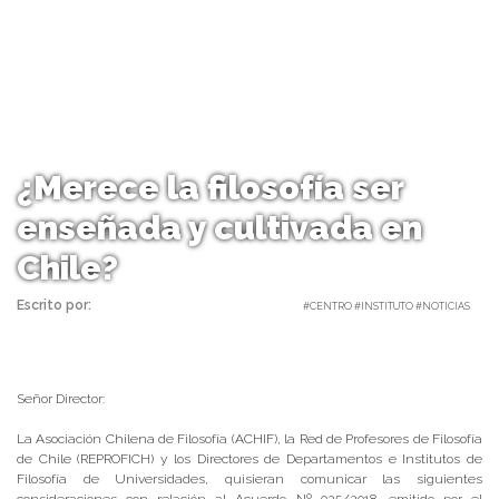
¿Merece la filosofía ser
enseñada y cultivada en
Chile?
Escrito por:
Carolina Angulo | 16/03/2018 |
#CENTRO #INSTITUTO #NOTICIAS
Señor Director:
La Asociación Chilena de Filosofía (ACHIF), la Red de Profesores de Filosofía
de Chile (REPROFICH) y los Directores de Departamentos e Institutos de
Filosofía de Universidades, quisieran comunicar las siguientes
consideraciones con relación al Acuerdo Nº 025/2018, emitido por el