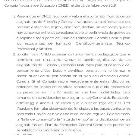
Consejo Nacional de Educación (CNED), el día 12 de febrero de 2018.
Pese a que el CNED reconoce y valora el aporte significativo de las
asignaturas de Filosofía y Ciencias Naturales para el “desarrollo del
pensamiento crítico, lógico y científico”, declara, sin embargo, que no
hay consenso entre los consejeros sobre la pertinencia de que estas
disciplinas sean parte del Plan de Formación General Común para
los estudiantes de formación Científico-Humanista, Técnico-
Profesional y Artístico.
Solicitamos al CNED expresar los fundamentos pedagógicos que le
permiten, por una parte, valorar el aporte significativo de las
asignaturas de Filosofía y Ciencias Naturales para el desarrollo del
pensamiento crítico, lógico y científico, pero, al mismo tiempo, le
hacen dudar de su pertinencia en el plan de Formación General
Común. Si el Consejo valora verdaderamente estas disciplinas,
entonces no parece en absoluto coherente que dude respecto de
su presencia en III y IV medio en sus tres modalidades. Esto,
tomando en consideración que según la Ley General de Educación,
artículo 53, numeral 1, se indica que la función legal del CNED es:
“Aprobar o formular observaciones fundadas a las bases curriculares
para cada uno de los niveles de la educación regular”. De este modo,
la “falta de consenso” o la “falta de tiempo” en la distribución de las
asignaturas del Plan de Formación General Común no puede ser
señalado como fundamento suficiente.