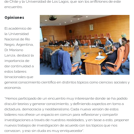
de Chile y la Universidad de Los Lagos, que son los anfitriones de este
encuentro.
Opiniones
El académico de
la Universidad
Nacional de Rio
Negro, Argentina,
Dr. Mariano
Lanza, destacó la
importancia de
dar continuidad a
estos talleres
binacionales que
general conocimiento científico en distintos tópicos como ciencias sociales y
economía.
“Hemos participado de un encuentro muy interesante donde se ha podido
discutir teorías y generar conocimiento, y definiendo aspectos en torno a
dictadura, democracia y neoliberalismo. Cada nueva versión de estos
talleres nos ofrece un espacio en común para reflexionar y compartir
investigaciones a través de nuestras realidades, y en base a esto, proponer
nuevos trabajos de investigación de acuerdo con los tópicos que nos
convocan, y eso sin duda es muy enriquecedor”.