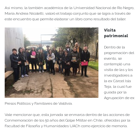
Así mismo, la también académica de la Universidad Nacional de Rio Negro,
María Andrea Nicoletti, valoró el trabajo conjunto que se logra a través de
este encuentro que permite elaborar un libro como resultado del taller.
Visita
patrimonial
Dentro de la
programación del
evento, se
contempló una
visita de las y los
investigadores a
la ex Cárcel Isla
Teja, la cual fue
guiada por la
Agrupación de ex
Presos Políticos y Familiares de Valdivia.
Vale mencionar que, esta jornada se enmarca dentro de las acciones de
Conmemoración de los 50 años del Golpe Militar en Chile, ofrecidas por la
Facultad de Filosofía y Humanidades UACh como ejercicio de memoria.