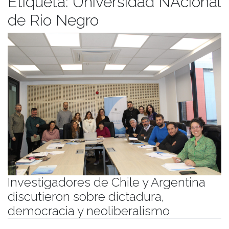
Etiqueta:
Universidad NAcional
de Rio Negro
Investigadores de Chile y Argentina
discutieron sobre dictadura,
democracia y neoliberalismo
Publicado el
28/04/2023
- Facultad de Filosofía y Humanidades