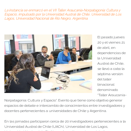
La instancia se enmarcó en el VII Taller Araucanía-Norpatagonia: Cultura y
Espacio, impulsado por la Universidad Austral de Chile, Universidad de Los
Lagos, Universidad Nacional de Río Negro, Argentina.
El pasado jueves
20 y el viernes 21
de abril, en
dependencias de
la Universidad
Austral de Chile,
se llevó a cabo la
séptima versión
del taller
binacional
denominado
“Taller Araucanía-
Norpatagonia: Cultura y Espacio”. Evento que tiene como objetivo generar
espacios de debate e intercambio de conocimientos entre investigadores y
docentes pertenecientes a universidades de Chile y Argentina.
En las jornadas participaron cerca de 20 investigadores pertenecientes a la
Universidad Austral de Chile (UACh), Universidad de Los Lagos,