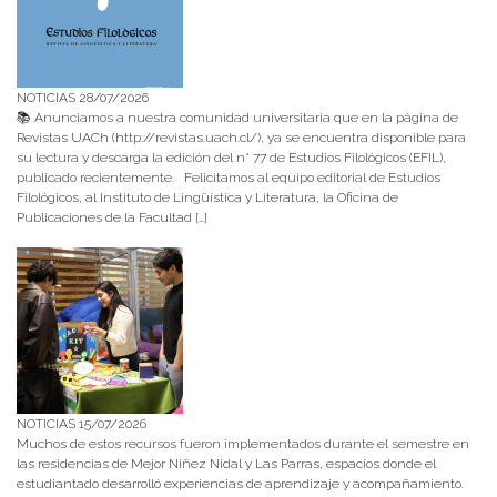
NOTICIAS 28/07/2026
📚 Anunciamos a nuestra comunidad universitaria que en la página de
Revistas UACh (http://revistas.uach.cl/), ya se encuentra disponible para
su lectura y descarga la edición del n° 77 de Estudios Filológicos (EFIL),
publicado recientemente. Felicitamos al equipo editorial de Estudios
Filológicos, al Instituto de Lingüística y Literatura, la Oficina de
Publicaciones de la Facultad […]
NOTICIAS 15/07/2026
Muchos de estos recursos fueron implementados durante el semestre en
las residencias de Mejor Niñez Nidal y Las Parras, espacios donde el
estudiantado desarrolló experiencias de aprendizaje y acompañamiento.