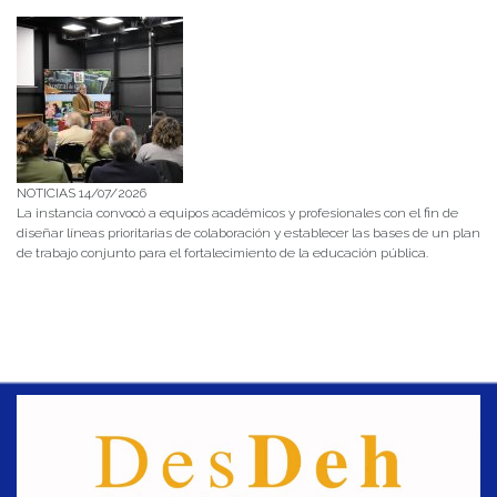
NOTICIAS 14/07/2026
La instancia convocó a equipos académicos y profesionales con el fin de
diseñar líneas prioritarias de colaboración y establecer las bases de un plan
de trabajo conjunto para el fortalecimiento de la educación pública.