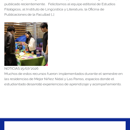
publicado recientemente. Felicitamos al equipo editorial de Estudios
Filológicos, al Instituto de Lingüística y Literatura, la Oficina de
Publicaciones de la Facultad […]
NOTICIAS 15/07/2026
Muchos de estos recursos fueron implementados durante el semestre en
las residencias de Mejor Niñez Nidal y Las Parras, espacios donde el
estudiantado desarrolló experiencias de aprendizaje y acompañamiento.