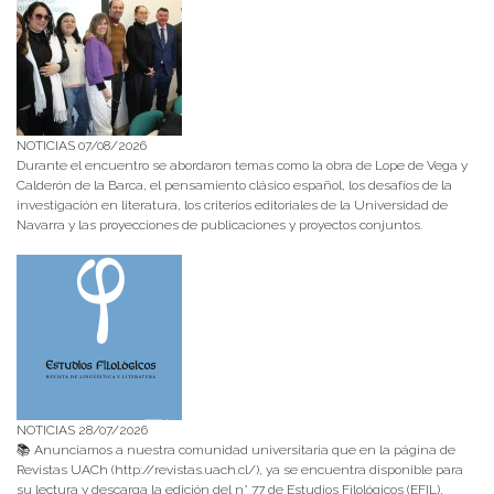
NOTICIAS 07/08/2026
Durante el encuentro se abordaron temas como la obra de Lope de Vega y
Calderón de la Barca, el pensamiento clásico español, los desafíos de la
investigación en literatura, los criterios editoriales de la Universidad de
Navarra y las proyecciones de publicaciones y proyectos conjuntos.
NOTICIAS 28/07/2026
📚 Anunciamos a nuestra comunidad universitaria que en la página de
Revistas UACh (http://revistas.uach.cl/), ya se encuentra disponible para
su lectura y descarga la edición del n° 77 de Estudios Filológicos (EFIL),