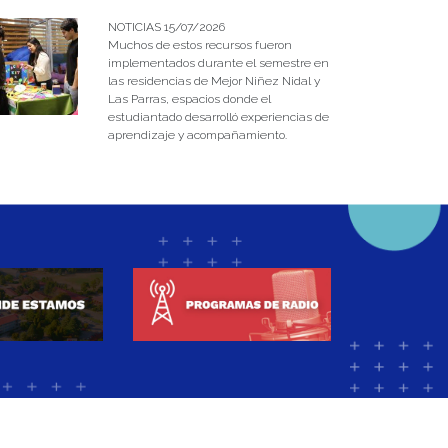
NOTICIAS 15/07/2026
Muchos de estos recursos fueron
implementados durante el semestre en
las residencias de Mejor Niñez Nidal y
Las Parras, espacios donde el
estudiantado desarrolló experiencias de
aprendizaje y acompañamiento.