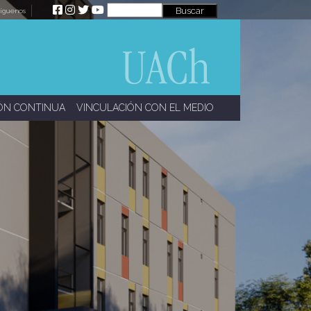
íguenos
ÓN CONTINUA
VINCULACIÓN CON EL MEDIO