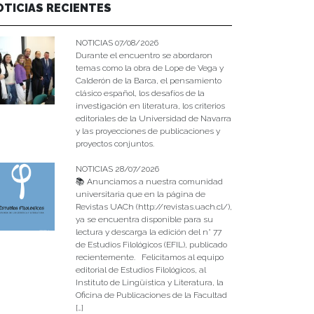
OTICIAS RECIENTES
NOTICIAS 07/08/2026
Durante el encuentro se abordaron
temas como la obra de Lope de Vega y
Calderón de la Barca, el pensamiento
clásico español, los desafíos de la
investigación en literatura, los criterios
editoriales de la Universidad de Navarra
y las proyecciones de publicaciones y
proyectos conjuntos.
NOTICIAS 28/07/2026
📚 Anunciamos a nuestra comunidad
universitaria que en la página de
Revistas UACh (http://revistas.uach.cl/),
ya se encuentra disponible para su
lectura y descarga la edición del n° 77
de Estudios Filológicos (EFIL), publicado
recientemente. Felicitamos al equipo
editorial de Estudios Filológicos, al
Instituto de Lingüística y Literatura, la
Oficina de Publicaciones de la Facultad
[…]