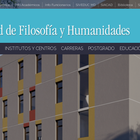
lumnos
Info Académicos
Info Funcionarios
SIVEDUC MD
SIACAD
Biblioteca
S
INSTITUTOS Y CENTROS
CARRERAS
POSTGRADO
EDUCACI