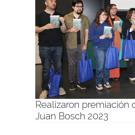
Realizaron premiación 
Juan Bosch 2023
Publicado el
15/12/2023
- Facultad de Filosofía y Hu