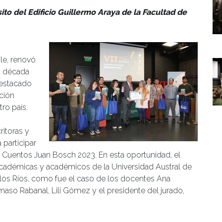
sito del Edificio Guillermo Araya de la Facultad de
le, renovó
a década
 destacado
ción
ro país.
ritoras y
 participar
e Cuentos Juan Bosch 2023. En esta oportunidad, el
cadémicas y académicos de la Universidad Austral de
de los Ríos, como fue el caso de los docentes Ana
maso Rabanal, Lili Gómez y el presidente del jurado,