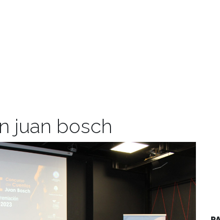
n juan bosch
P