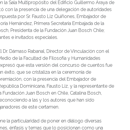
 la Sala Multipropósito del Edificio Guillermo Araya de
ntó con la presencia de una delegación de autoridades
puesta por Sr. Fausto Liz Quiñones, Embajador de
toria Hernández, Primera Secretaria Embajada de la
ch, Presidenta de la Fundación Juan Bosch Chile;
antes e invitados especiales.
El Dr. Dámaso Rabanal, Director de Vinculación con el
Medio de la Facultad de Filosofía y Humanidades
expresó que esta versión del concurso de cuentos fue
n éxito, que se cristaliza en la ceremonia de
premiación, con la presencia del Embajador de
República Dominicana, Fausto Liz, y la representante de
la Fundación Juan Bosch en Chile, Catalina Bosch,
reconociendo a las y los autores que han sido
ganadores de este certamen.
ne la particularidad de poner en diálogo diversas
iones, énfasis y temas que lo posicionan como una