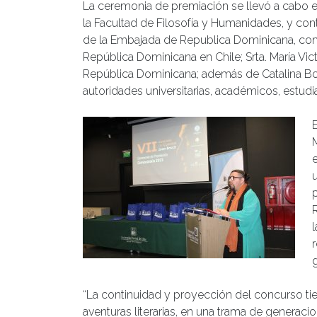
La ceremonia de premiación se llevó a cabo en
la Facultad de Filosofía y Humanidades, y co
de la Embajada de Republica Dominicana, com
República Dominicana en Chile; Srta. María Vic
República Dominicana; además de Catalina Bos
autoridades universitarias, académicos, estudi
u
“La continuidad y proyección del concurso tie
aventuras literarias, en una trama de generac