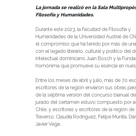
La jornada se realizó en la Sala Multipropó
Filosofía y Humanidades.
Durante este 2023, la Facultad de Filosofía y
Humanidades de la Universidad Austral de Chi
el compromiso que ha tenido por más de un
con el legado literario, cultural y político del
intelectual dominicano Juan Bosch y la Funda
homónima que promueve su esencia en nuest
Entre los meses de abril y julio, más de 70 esc
escritores de la región enviaron sus obras para
de la séptima versión del concurso bianual d
jurado del certamen estuvo compuesto por a
Chile, y escritoras y escritores de la región 
Traverso, Claudia Rodríguez, Felipe Munita, Dá
Javier Vega.