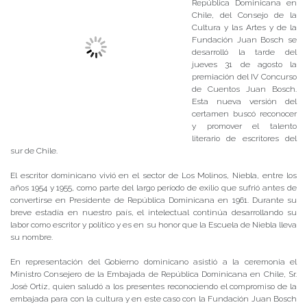
República Dominicana en
Chile, del Consejo de la
Cultura y las Artes y de la
Fundación Juan Bosch se
desarrolló la tarde del
jueves 31 de agosto la
premiación del IV Concurso
de Cuentos Juan Bosch.
Esta nueva versión del
certamen buscó reconocer
y promover el talento
literario de escritores del
sur de Chile.
El escritor dominicano vivió en el sector de Los Molinos, Niebla, entre los
años 1954 y 1955, como parte del largo período de exilio que sufrió antes de
convertirse en Presidente de República Dominicana en 1961. Durante su
breve estadía en nuestro país, el intelectual continúa desarrollando su
labor como escritor y político y es en su honor que la Escuela de Niebla lleva
su nombre.
En representación del Gobierno dominicano asistió a la ceremonia el
Ministro Consejero de la Embajada de República Dominicana en Chile, Sr.
José Ortíz, quien saludó a los presentes reconociendo el compromiso de la
embajada para con la cultura y en este caso con la Fundación Juan Bosch