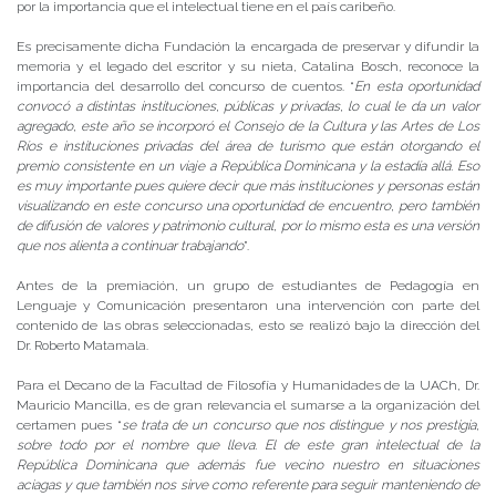
por la importancia que el intelectual tiene en el país caribeño.
Es precisamente dicha Fundación la encargada de preservar y difundir la
memoria y el legado del escritor y su nieta, Catalina Bosch, reconoce la
importancia del desarrollo del concurso de cuentos. “
En esta oportunidad
convocó a distintas instituciones, públicas y privadas, lo cual le da un valor
agregado, este año se incorporó el Consejo de la Cultura y las Artes de Los
Ríos e instituciones privadas del área de turismo que están otorgando el
premio consistente en un viaje a República Dominicana y la estadía allá. Eso
es muy importante pues quiere decir que más instituciones y personas están
visualizando en este concurso una oportunidad de encuentro, pero también
de difusión de valores y patrimonio cultural, por lo mismo esta es una versión
que nos alienta a continuar trabajando
”.
Antes de la premiación, un grupo de estudiantes de Pedagogía en
Lenguaje y Comunicación presentaron una intervención con parte del
contenido de las obras seleccionadas, esto se realizó bajo la dirección del
Dr. Roberto Matamala.
Para el Decano de la Facultad de Filosofía y Humanidades de la UACh, Dr.
Mauricio Mancilla, es de gran relevancia el sumarse a la organización del
certamen pues “
se trata de un concurso que nos distingue y nos prestigia,
sobre todo por el nombre que lleva. El de este gran intelectual de la
República Dominicana que además fue vecino nuestro en situaciones
aciagas y que también nos sirve como referente para seguir manteniendo de