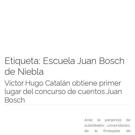
Etiqueta:
Escuela Juan Bosch
de Niebla
Víctor Hugo Catalán obtiene primer
lugar del concurso de cuentos Juan
Bosch
Publicado el
11/09/2017
- Facultad de Filosofía y Humanidades
Ante la presencia de
autoridades universitarias,
de la Embajada de