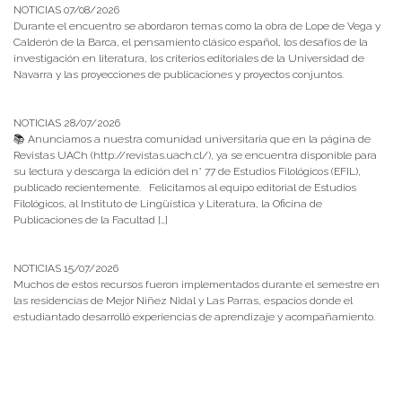
NOTICIAS 07/08/2026
Durante el encuentro se abordaron temas como la obra de Lope de Vega y
Calderón de la Barca, el pensamiento clásico español, los desafíos de la
investigación en literatura, los criterios editoriales de la Universidad de
Navarra y las proyecciones de publicaciones y proyectos conjuntos.
NOTICIAS 28/07/2026
📚 Anunciamos a nuestra comunidad universitaria que en la página de
Revistas UACh (http://revistas.uach.cl/), ya se encuentra disponible para
su lectura y descarga la edición del n° 77 de Estudios Filológicos (EFIL),
publicado recientemente. Felicitamos al equipo editorial de Estudios
Filológicos, al Instituto de Lingüística y Literatura, la Oficina de
Publicaciones de la Facultad […]
NOTICIAS 15/07/2026
Muchos de estos recursos fueron implementados durante el semestre en
las residencias de Mejor Niñez Nidal y Las Parras, espacios donde el
estudiantado desarrolló experiencias de aprendizaje y acompañamiento.