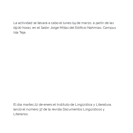
La actividad se llevará a cabo el lunes 04 de marzo, a partir de las
09:00 horas, en el Salón Jorge Millas del Edificio Nahmías, Campus
Isla Teja.
El día martes 22 de enero el Instituto de Lingüística y Literatura,
lanzó el número 37 de la revista Documentos Lingüísticos y
Literarios.