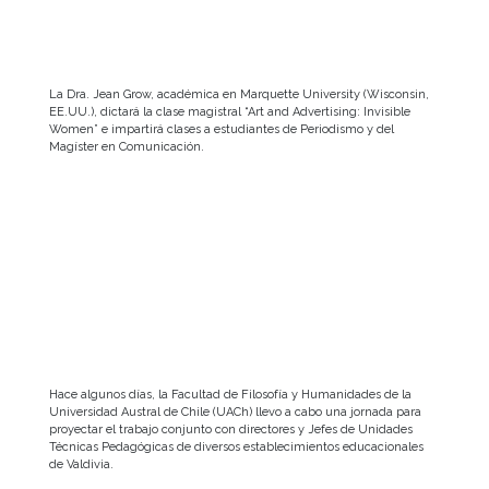
La Dra. Jean Grow, académica en Marquette University (Wisconsin,
EE.UU.), dictará la clase magistral “Art and Advertising: Invisible
Women” e impartirá clases a estudiantes de Periodismo y del
Magíster en Comunicación.
Hace algunos días, la Facultad de Filosofía y Humanidades de la
Universidad Austral de Chile (UACh) llevo a cabo una jornada para
proyectar el trabajo conjunto con directores y Jefes de Unidades
Técnicas Pedagógicas de diversos establecimientos educacionales
de Valdivia.