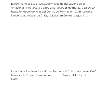
El seminario se titula “Del auge y la caída del caucho en el
Amazonas” y se llevará a cabo este jueves 28 de marzo, a las 19:00
horas, en dependencias del Centro de Formación Continua de la
Universidad Austral de Chile, ubicado en General Lagos # 911.
La actividad se llevará a cabo el día martes 26 de marzo, a las 18:00
horas, en la Sala de Humanidades en el Campus Isla Teja de la
UACh.