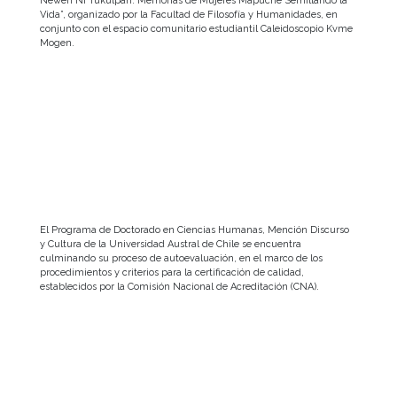
Newen Ñi Tukulpan: Memorias de Mujeres Mapuche Semillando la
Vida”, organizado por la Facultad de Filosofía y Humanidades, en
conjunto con el espacio comunitario estudiantil Caleidoscopio Kvme
Mogen.
El Programa de Doctorado en Ciencias Humanas, Mención Discurso
y Cultura de la Universidad Austral de Chile se encuentra
culminando su proceso de autoevaluación, en el marco de los
procedimientos y criterios para la certificación de calidad,
establecidos por la Comisión Nacional de Acreditación (CNA).