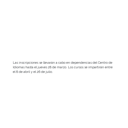
Las inscripciones se llevarán a cabo en dependencias del Centro de
Idiomas hasta el jueves 28 de marzo. Los cursos se impartirán entre
el 8 de abril y el 26 de julio.