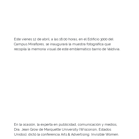
Este vienes 12 de abril, a las 18:00 horas, en el Edificio 3000 del
Campus Miraflores, se inaugurará la muestra fotográfica que
recopila la memoria visual de este emblemático barrio de Valdivia.
En la ocasión, la experta en publicidad, comunicación y medios,
Dra. Jean Grow de Marquette University (Wisconsin, Estados
Unidos), dictó la conferencia Arts & Advertising: Invisible Women.