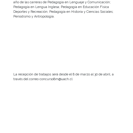
año de las carreras de Pedagogía en Lenguaje y Comunicación;
Pedagogía en Lengua Inglesa; Pedagogía en Educación Física
Deportes y Recreación; Pedagogía en Historia y Ciencias Sociales;
Periodismo y Antropología.
La recepción de trabajos será desde el 8 de marzo al 30 de abril, a
través del correo concurso8m@uach.cl