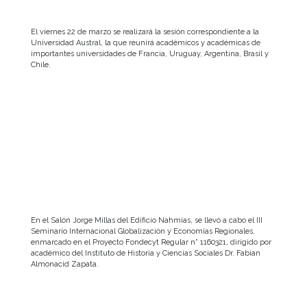
El viernes 22 de marzo se realizará la sesión correspondiente a la
Universidad Austral, la que reunirá académicos y académicas de
importantes universidades de Francia, Uruguay, Argentina, Brasil y
Chile.
En el Salón Jorge Millas del Edificio Nahmías, se llevó a cabo el III
Seminario Internacional Globalización y Economías Regionales,
enmarcado en el Proyecto Fondecyt Regular n° 1160321, dirigido por
académico del Instituto de Historia y Ciencias Sociales Dr. Fabian
Almonacid Zapata.