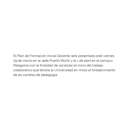
El Plan de Formación Inicial Docente será presentado este viernes
29 de marzo en la sede Puerto Montt y el 1 de abril en el campus
Patagonia con la finalidad de socializar el inicio del trabajo
colaborativo que tendrá la Universidad en miras al fortalecimiento
de las carreras de pedagogía.