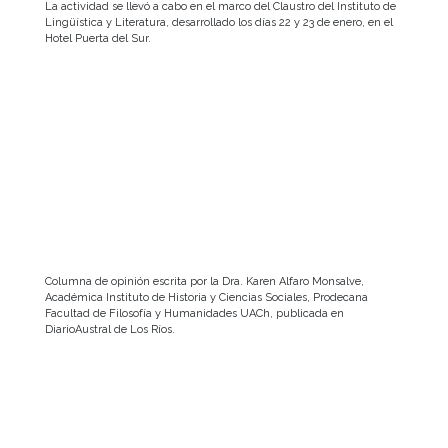
La actividad se llevó a cabo en el marco del Claustro del Instituto de
Lingüística y Literatura, desarrollado los días 22 y 23 de enero, en el
Hotel Puerta del Sur.
Columna de opinión escrita por la Dra. Karen Alfaro Monsalve,
Académica Instituto de Historia y Ciencias Sociales, Prodecana
Facultad de Filosofía y Humanidades UACh, publicada en
DiarioAustral de Los Ríos.