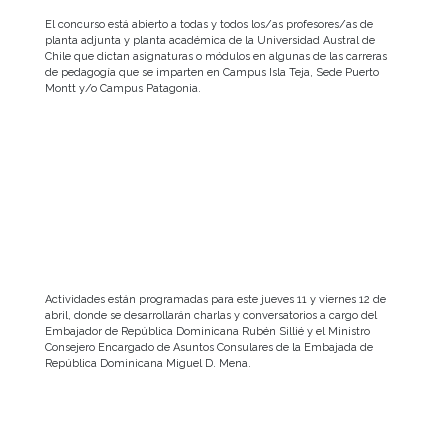
El concurso está abierto a todas y todos los/as profesores/as de
planta adjunta y planta académica de la Universidad Austral de
Chile que dictan asignaturas o módulos en algunas de las carreras
de pedagogía que se imparten en Campus Isla Teja, Sede Puerto
Montt y/o Campus Patagonia.
Actividades están programadas para este jueves 11 y viernes 12 de
abril, donde se desarrollarán charlas y conversatorios a cargo del
Embajador de República Dominicana Rubén Sillié y el Ministro
Consejero Encargado de Asuntos Consulares de la Embajada de
República Dominicana Miguel D. Mena.