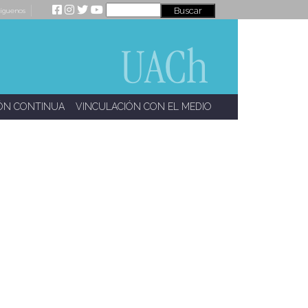
íguenos
ÓN CONTINUA
VINCULACIÓN CON EL MEDIO