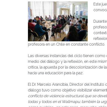
Este jue
convoca
Durante
profeso
context
reflexi
profesora en un Chile en constante conflicto.
Las diversas instancias del ciclo tienen como 
medio del diálogo y la reflexión, en este mis
crítica, la apuesta por la descolonización de 
hacia una educación para la paz.
El Dr. Marcelo Arancibia, Director del Institu
diálogo tuvo como objetivo visibilizar elemen
conflicto de violencia estructural que se deve
todas y todos en el Wallmapu; también la ur