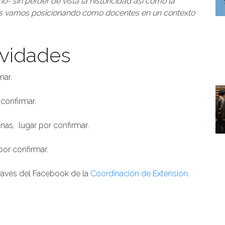
 sin perder de vista la historicidad así como la
os vamos posicionando como docentes en un contexto
ividades
mar.
confirmar.
nas, lugar por confirmar.
por confirmar.
través del Facebook de la
Coordinación de Extensión
.