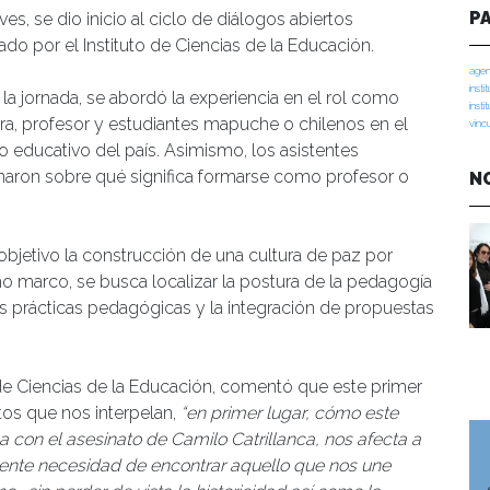
P
ves, se dio inicio al ciclo de diálogos abiertos
do por el Instituto de Ciencias de la Educación.
agen
insti
 la jornada, se abordó la experiencia en el rol como
insti
ra, profesor y estudiantes mapuche o chilenos en el
vinc
o educativo del país. Asimismo, los asistentes
onaron sobre qué significa formarse como profesor o
N
objetivo la construcción de una cultura de paz por
mo marco, se busca localizar la postura de la pedagogía
las prácticas pedagógicas y la integración de propuestas
to de Ciencias de la Educación, comentó que este primer
tos que nos interpelan,
“en primer lugar, cómo este
la con el asesinato de Camilo Catrillanca, nos afecta a
gente necesidad de encontrar aquello que nos une