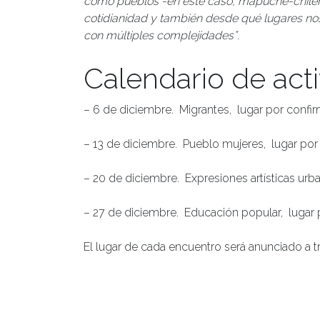
como pueblos -en este caso, mapuche-chileno-
cotidianidad y también desde qué lugares n
con múltiples complejidades”
.
Calendario de act
– 6 de diciembre. Migrantes, lugar por confir
– 13 de diciembre. Pueblo mujeres, lugar por 
– 20 de diciembre. Expresiones artísticas urba
– 27 de diciembre. Educación popular, lugar 
El lugar de cada encuentro será anunciado a 