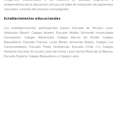
problemáticas de la educación actual y el taller de extracción de pigmentos
naturales, a través del proceso cromatografía.
Establecimientos educacionales
Los establecimientos participantes fueron Escuela de Música Juan
Sebastián Basch; Colegio Aliwen; Escuela Walter Schimidt; Inmaculada
Concepción; Colegio Adventista; Colegio Alonso de Ercilla; Colegio
Baquedano; Escuela Francia; Liceo Rector Armando Robles; Colegio Los
Conquistadores; Escuela Fedor Dostoievski; Escuela Chile n°1; Colegio
Helvecia; Escuela El Laurel; Liceo de Corral; Liceo Santa María de la Blanca;
Escuela España; Colegio Baquedano y Colegio Laico.