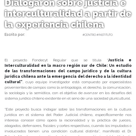
Dialogaron sobre justicia e
interculturalidad a partir de
la experiencia chilena
Escrito por:
Carolina Angulo | 16/01/2019 |
#CENTRO #INSTITUTO
El proyecto Fondecyt Regular que se titula “
Justicia e
Interculturalidad en la macro región sur de Chile: Un estudio
de las transformaciones del campo jurídico y de la cultura
jurídica chilena ante la emergencia del derecho a la identidad
cultural”
, cuyo equipo investigador está compuesto por especialistas
provenientes de campos como la antropología, el derecho, la comunicación,
la sociología y la semiótica, con el objetivo de avanzar en los desafíos del
sistema jurídico chileno existente en el seno de una sociedad pluricultural.
“Este proyecto busca indagar sobre las transformaciones en la cultura
jurídica en el sistema del Poder Judicial chileno, específicamente nos
interesa conocer cómo opera la racionalidad y la práctica de jueces,
abogados, defensores, fiscales y cortes respectivas, cuando los imputados o
involucrados tienen una condición cultural distinta”, manifestó el Dr.