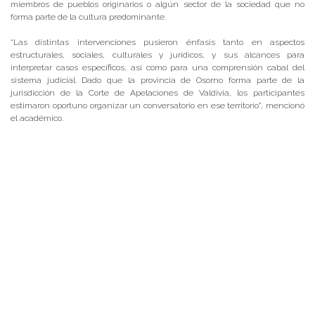
miembros de pueblos originarios o algún sector de la sociedad que no
forma parte de la cultura predominante.
“Las distintas intervenciones pusieron énfasis tanto en aspectos
estructurales, sociales, culturales y jurídicos, y sus alcances para
interpretar casos específicos, así como para una comprensión cabal del
sistema judicial. Dado que la provincia de Osorno forma parte de la
jurisdicción de la Corte de Apelaciones de Valdivia, los participantes
estimaron oportuno organizar un conversatorio en ese territorio”, mencionó
el académico.