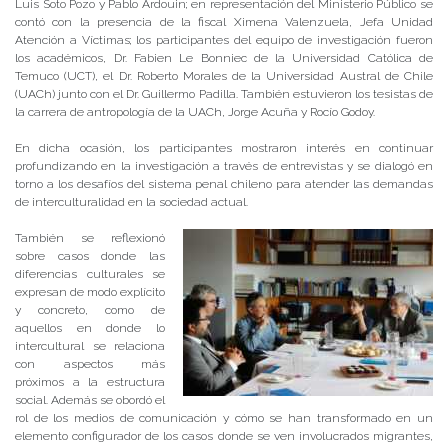
Luis Soto Pozo y Pablo Ardouin; en representación del Ministerio Público se
contó con la presencia de la fiscal Ximena Valenzuela, Jefa Unidad
Atención a Víctimas; los participantes del equipo de investigación fueron
los académicos, Dr. Fabien Le Bonniec de la Universidad Católica de
Temuco (UCT), el Dr. Roberto Morales de la Universidad Austral de Chile
(UACh) junto con el Dr. Guillermo Padilla. También estuvieron los tesistas de
la carrera de antropología de la UACh, Jorge Acuña y Rocío Godoy.
En dicha ocasión, los participantes mostraron interés en continuar
profundizando en la investigación a través de entrevistas y se dialogó en
torno a los desafíos del sistema penal chileno para atender las demandas
de interculturalidad en la sociedad actual.
También se reflexionó
sobre casos donde las
diferencias culturales se
expresan de modo explícito
y concreto, como de
aquellos en donde lo
intercultural se relaciona
con aspectos más
próximos a la estructura
social. Además se obordó el
rol de los medios de comunicación y cómo se han transformado en un
elemento configurador de los casos donde se ven involucrados migrantes,