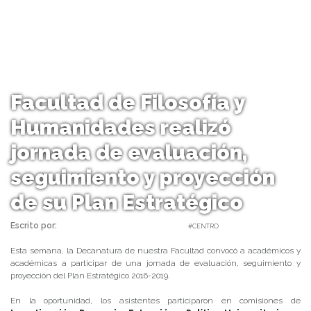
Facultad de Filosofía y
Humanidades realizó
jornada de evaluación,
seguimiento y proyección
de su Plan Estratégico
Escrito por:
Carolina Angulo | 23/01/2019 |
#CENTRO
Esta semana, la Decanatura de nuestra Facultad convocó a académicos y
académicas a participar de una jornada de evaluación, seguimiento y
proyección del Plan Estratégico 2016-2019.
En la oportunidad, los asistentes participaron en comisiones de