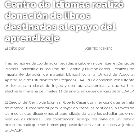
Centro de Idiomas realizó
donación de libros
destinados al apoyo del
aprendizaje
Escrito por:
Carolina Angulo | 24/01/2019 |
#CENTRO #CENTRO
Tras reuniones de coordinación llevadas a cabo en noviembre, el Centro de
Idiomas –adscrito a la Facultad de Filosofía y Humanidades–, realizó una
importante donación de material bibliográfico a la Unidad de Apoyo al
Aprendizaje de Estudiantes de Pregrado (UAAEP). La donación, consistente
en textos para clases de inglés y escritura académica, la que se hizo
efectiva la mañana del martes 22 de enero, en dependencias de la UAAEP.
El Director del Centro de Idiomas, Roberto Casanova, mencionó que se trata
de material fundamental para “
apoyar en todos los sentidos y a través de
los medios que disponemos el aprendizaje de las y los estudiantes en el
área de los idiomas
”. Esta colaboración, agregó, “es parte de un trabajo
mancomunado que nos hemos propuesto desarrollar en lo sucesivo junto a
la UAAEP”.