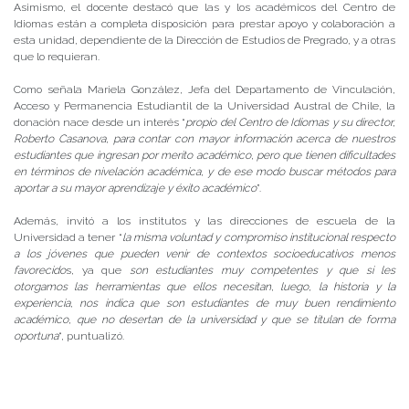
Asimismo, el docente destacó que las y los académicos del Centro de
Idiomas están a completa disposición para prestar apoyo y colaboración a
esta unidad, dependiente de la Dirección de Estudios de Pregrado, y a otras
que lo requieran.
Como señala Mariela González, Jefa del Departamento de Vinculación,
Acceso y Permanencia Estudiantil de la Universidad Austral de Chile, la
donación nace desde un interés “
propio del Centro de Idiomas y su director,
Roberto Casanova, para contar con mayor información acerca de nuestros
estudiantes que ingresan por merito académico, pero que tienen dificultades
en términos de nivelación académica, y de ese modo buscar métodos para
aportar a su mayor aprendizaje y éxito académico
”.
Además, invitó a los institutos y las direcciones de escuela de la
Universidad a tener “
la misma voluntad y compromiso institucional respecto
a los jóvenes que pueden venir de contextos socioeducativos menos
favorecido
s, ya que
son estudiantes muy competentes y que si les
otorgamos las herramientas que ellos necesitan, luego, la historia y la
experiencia, nos indica que son estudiantes de muy buen rendimiento
académico, que no desertan de la universidad y que se titulan de forma
oportuna
“, puntualizó.