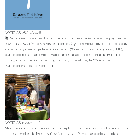
NOTICIAS 28/07/2026
📚 Anunciamos a nuestra comunidad universitaria que en la página de
Revistas UACh (http://revistas.uach.cl/), ya se encuentra disponible para
su lectura y descarga la edición del n° 77 de Estudios Filológicos (EFIL),
publicado recientemente. Felicitamos al equipo editorial de Estudios
Filológicos, al Instituto de Lingüística y Literatura, la Oficina de
Publicaciones de la Facultad […]
NOTICIAS 15/07/2026
Muchos de estos recursos fueron implementados durante el semestre en
las residencias de Mejor Niñez Nidal y Las Parras, espacios donde el