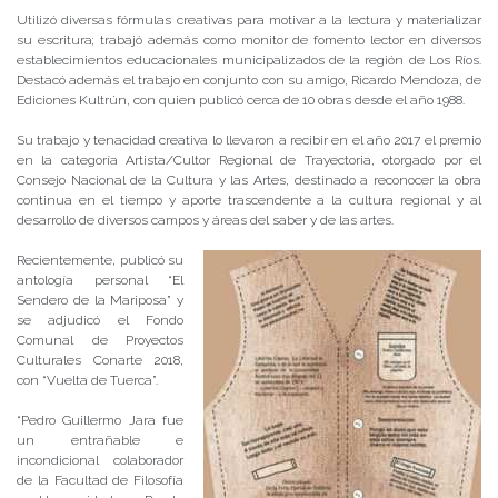
Utilizó diversas fórmulas creativas para motivar a la lectura y materializar
su escritura; trabajó además como monitor de fomento lector en diversos
establecimientos educacionales municipalizados de la región de Los Ríos.
Destacó además el trabajo en conjunto con su amigo, Ricardo Mendoza, de
Ediciones Kultrún, con quien publicó cerca de 10 obras desde el año 1988.
Su trabajo y tenacidad creativa lo llevaron a recibir en el año 2017 el premio
en la categoría Artista/Cultor Regional de Trayectoria, otorgado por el
Consejo Nacional de la Cultura y las Artes, destinado a reconocer la obra
continua en el tiempo y aporte trascendente a la cultura regional y al
desarrollo de diversos campos y áreas del saber y de las artes.
Recientemente, publicó su
antología personal “El
Sendero de la Mariposa” y
se adjudicó el Fondo
Comunal de Proyectos
Culturales Conarte 2018,
con “Vuelta de Tuerca”.
“Pedro Guillermo Jara fue
un entrañable e
incondicional colaborador
de la Facultad de Filosofía