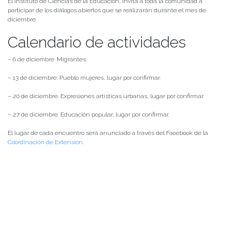
El Instituto de Ciencias de la Educación, invita a toda la comunidad a
participar de los diálogos abiertos que se realizarán durante el mes de
diciembre.
Calendario de actividades
– 6 de diciembre. Migrantes.
– 13 de diciembre. Pueblo mujeres, lugar por confirmar.
– 20 de diciembre. Expresiones artísticas urbanas, lugar por confirmar.
– 27 de diciembre. Educación popular, lugar por confirmar.
El lugar de cada encuentro será anunciado a través del Facebook de la
Coordinación de Extensión
.