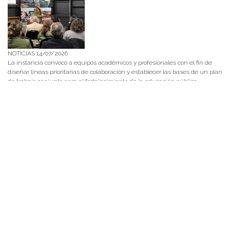
NOTICIAS 14/07/2026
La instancia convocó a equipos académicos y profesionales con el fin de
diseñar líneas prioritarias de colaboración y establecer las bases de un plan
de trabajo conjunto para el fortalecimiento de la educación pública.