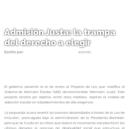
Admisión Justa: la trampa
del derecho a elegir
Escrito por:
Carolina Angulo | 24/01/2019 |
#CENTRO
El gobierno presentó el 10 de enero el Proyecto de Ley que modifica el
Sistema de Admisión Escolar (SAE), denominándolo “Admisión Justa”. Este
proyecto tendría por objetivo, entre otras medidas, reponer el modelo de
selección escolar en establecimientos de alta exigencia.
La propuesta busca revertir los avances desarrollados a través de la Ley de
Inclusión, promulgada bajo la administración de la Presidenta Bachelet,
pero que se funda en la crítica que realizó el movimiento estudiantil en las
últimas décadas al principio de
desigualdad social
que estructura el