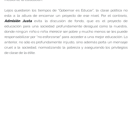
Lejos quedaron los tiempos de “Gobernar es Educar”, la clase politica no
esta a la altura de encarnar un proyecto de ese nivel. Por el contrario,
Admisión Justa
evita la discusión de fondo, que es el proyecto de
educación para una sociedad profundamente desigual como la nuestra,
donde ningún niño o niña
merece
ser pobre y mucho menos se les puede
responsabilizar por “no esforzarse” para acceder a una mejor educación. Lo
anterior, no sólo es profundamente injusto, sino además porta un mensaje
cruel a la sociedad, normalizando la pobreza y asegurando los privilegios
de clase de la élite.