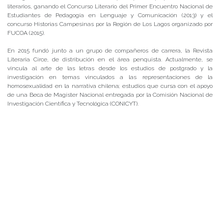
literarios, ganando el Concurso Literario del Primer Encuentro Nacional de
Estudiantes de Pedagogía en Lenguaje y Comunicación (2013) y el
concurso Historias Campesinas por la Región de Los Lagos organizado por
FUCOA (2015).
En 2015 fundó junto a un grupo de compañeros de carrera, la Revista
Literaria Circe, de distribución en el área penquista. Actualmente, se
vincula al arte de las letras desde los estudios de postgrado y la
investigación en temas vinculados a las representaciones de la
homosexualidad en la narrativa chilena; estudios que cursa con el apoyo
de una Beca de Magíster Nacional entregada por la Comisión Nacional de
Investigación Científica y Tecnológica (CONICYT).