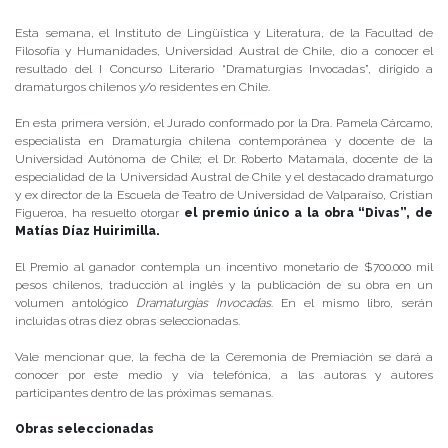
Esta semana, el Instituto de Lingüística y Literatura, de la Facultad de
Filosofía y Humanidades, Universidad Austral de Chile, dio a conocer el
resultado del I Concurso Literario “Dramaturgias Invocadas”, dirigido a
dramaturgos chilenos y/o residentes en Chile.
En esta primera versión, el Jurado conformado por la Dra. Pamela Cárcamo,
especialista en Dramaturgia chilena contemporánea y docente de la
Universidad Autónoma de Chile; el Dr. Roberto Matamala, docente de la
especialidad de la Universidad Austral de Chile y el destacado dramaturgo
y ex director de la Escuela de Teatro de Universidad de Valparaíso, Cristian
Figueroa, ha resuelto otorgar
el premio único a la obra “Divas”, de
Matías Díaz Huirimilla.
El Premio al ganador contempla un incentivo monetario de $700.000 mil
pesos chilenos, traducción al inglés y la publicación de su obra en un
volumen antológico
Dramaturgias Invocadas
. En el mismo libro, serán
incluidas otras diez obras seleccionadas.
Vale mencionar que, la fecha de la Ceremonia de Premiación se dará a
conocer por este medio y vía telefónica, a las autoras y autores
participantes dentro de las próximas semanas.
Obras seleccionadas