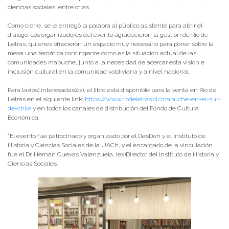
ciencias sociales, entre otras.
Como cierre, se le entregó la palabra al público asistente para abrir el
diálogo. Los organizadores del evento agradecieron la gestión de Río de
Letras, quienes ofrecieron un espacio muy necesario para poner sobre la
mesa una temática contingente como es la situación actual de las
comunidades mapuche, junto a la necesidad de acercar esta visión e
inclusión cultural en la comunidad valdiviana y a nivel nacional.
Para las(os) interesadas(os), el libro está disponible para la venta en Río de
Letras en el siguiente link:
https://www.riodeletras.cl/mapuche-en-el-sur-
de-chile
y en todos los canales de distribución del Fondo de Cultura
Económica.
*El evento fue patrocinado y organizado por el DesDeh y el Instituto de
Historia y Ciencias Sociales de la UACh, y el encargado de la vinculación
fue el Dr. Hernán Cuevas Valenzuela, (ex)Director del Instituto de Historia y
Ciencias Sociales.