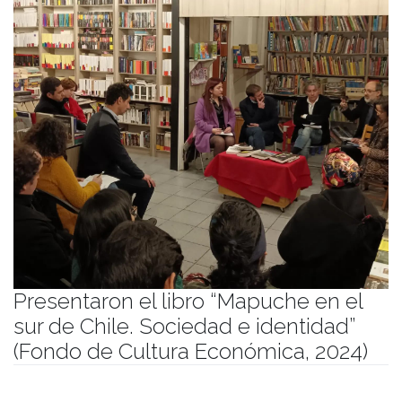
Presentaron el libro “Mapuche en el
sur de Chile. Sociedad e identidad”
(Fondo de Cultura Económica, 2024)
Publicado el
02/09/2024
- Facultad de Filosofía y Humanidades