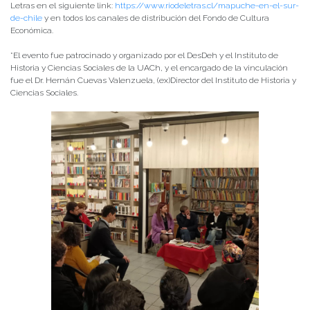
Letras en el siguiente link:
https://www.riodeletras.cl/mapuche-en-el-sur-
de-chile
y en todos los canales de distribución del Fondo de Cultura
Económica.
*El evento fue patrocinado y organizado por el DesDeh y el Instituto de
Historia y Ciencias Sociales de la UACh, y el encargado de la vinculación
fue el Dr. Hernán Cuevas Valenzuela, (ex)Director del Instituto de Historia y
Ciencias Sociales.