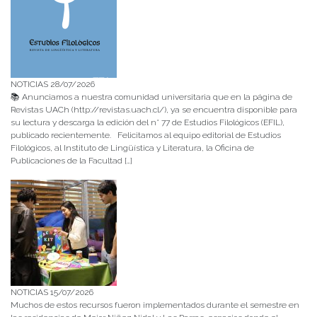
NOTICIAS 28/07/2026
📚 Anunciamos a nuestra comunidad universitaria que en la página de
Revistas UACh (http://revistas.uach.cl/), ya se encuentra disponible para
su lectura y descarga la edición del n° 77 de Estudios Filológicos (EFIL),
publicado recientemente. Felicitamos al equipo editorial de Estudios
Filológicos, al Instituto de Lingüística y Literatura, la Oficina de
Publicaciones de la Facultad […]
NOTICIAS 15/07/2026
Muchos de estos recursos fueron implementados durante el semestre en