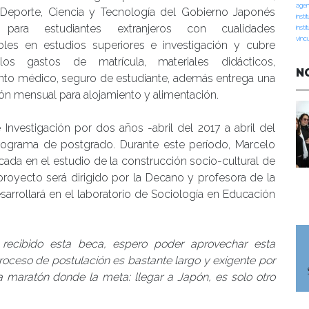
agen
, Deporte, Ciencia y Tecnología del Gobierno Japonés
insti
 para estudiantes extranjeros con cualidades
insti
vinc
bles en estudios superiores e investigación y cubre
os gastos de matrícula, materiales didácticos,
N
ento médico, seguro de estudiante, además entrega una
ón mensual para alojamiento y alimentación.
 Investigación por dos años -abril del 2017 a abril del
programa de postgrado. Durante este período, Marcelo
cada en el estudio de la construcción socio-cultural de
 proyecto será dirigido por la Decano y profesora de la
arrollará en el laboratorio de Sociología en Educación
recibido esta beca, espero poder aprovechar esta
roceso de postulación es bastante largo y exigente por
a maratón donde la meta: llegar a Japón, es solo otro