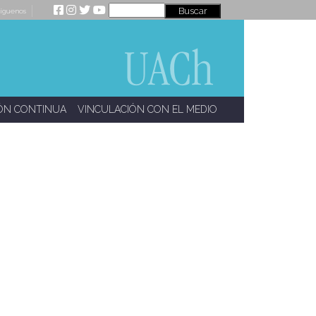
íguenos
ÓN CONTINUA
VINCULACIÓN CON EL MEDIO