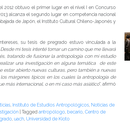
el 2012 obtuvo el primer lugar en el nivel I en Concurso
 2013 alcanza el segundo lugar en competencia nacional
ajada de Japón, el Instituto Cultural Chileno-Japonés y
tereses, su tesis de pregrado estuvo vinculada a la
“
Desde mi tesis intenté tomar un camino que me llevará
rés, tratando de fusionar la antropología con mi estudio
realizar una investigación en alguna temática de este
estar abierto nuevas culturas, pero también a nuevas
 los márgenes típicos en los cuales la antropología de
ue más internacional, o en mi caso más asiático
”, afirmó
icias
,
Instituto de Estudios Antropológicos
,
Noticias de
estigación
|
Tagged
antropólogo
,
becario
,
Centro de
grado
,
uach
,
Universidad de Kioto