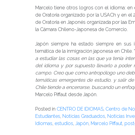
Marcelo tiene otros logros con el idioma: en 
de Oratoria organizado por la USACh y en el
de Oratoria en Japonés organizada por laa Emb
la Cámara Chileno-Japonesa de Comercio.
Japón siempre ha estado siempre en sus in
temática de la inmigración japonesa en Chile. 
a estudiar las cosas en las que ya tenía inte
del idioma y por supuesto llevarlo a poder 
campo. Creo que como antropólogo uno debe 
temáticas emergentes de estudio, y salir de
Chile tiende a encerrarse, buscando un enfoq
Marcelo Piffaut desde Japón.
Posted in
CENTRO DE IDIOMAS
,
Centro de Not
Estudiantes
,
Noticias Graduados
,
Noticias Inv
Idiomas
,
estudios
,
Japón
,
Marcelo Piffaut
,
post