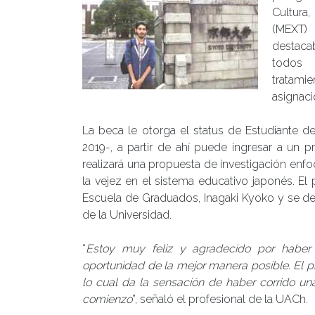
Cultura
(MEXT)
destaca
todos l
tratami
asignaci
La beca le otorga el status de Estudiante de
2019-, a partir de ahí puede ingresar a un 
realizará una propuesta de investigación enfo
la vejez en el sistema educativo japonés. El
Escuela de Graduados, Inagaki Kyoko y se des
de la Universidad.
“
Estoy muy feliz y agradecido por haber 
oportunidad de la mejor manera posible. El p
lo cual da la sensación de haber corrido un
comienzo
”, señaló el profesional de la UACh.