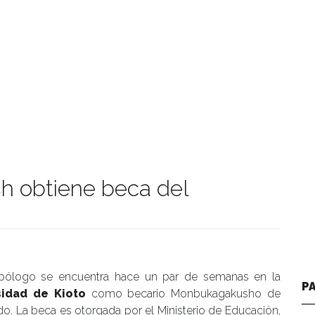
h obtiene beca del
manidades
opólogo se encuentra hace un par de semanas en la
P
sidad de Kioto
como becario Monbukagakusho de
o. La beca es otorgada por el Ministerio de Educación,