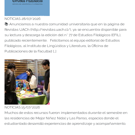
NOTICIAS 28/07/2026
📚 Anunciamos a nuestra comunidad universitaria que en la página de
Revistas UACh (http://revistas.uach.cl/), ya se encuentra disponible para
su lectura y descarga la edición del n° 77 de Estudios Filológicos (EFIL),
publicado recientemente. Felicitamos al equipo editorial de Estudios
Filológicos, al Instituto de Lingüística y Literatura, la Oficina de
Publicaciones de la Facultad […]
NOTICIAS 15/07/2026
Muchos de estos recursos fueron implementados durante el semestre en
las residencias de Mejor Niñez Nidal y Las Parras, espacios donde el
estudiantado desarrolló experiencias de aprendizaje y acompañamiento.