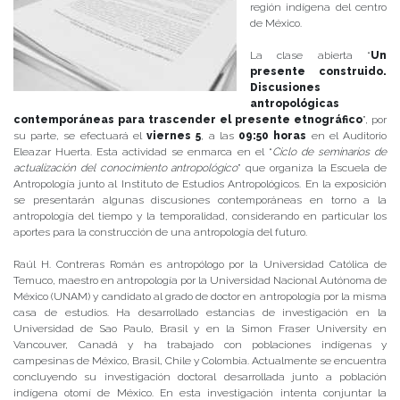
región indígena del centro
de México.
La clase abierta “
Un
presente construido.
Discusiones
antropológicas
contemporáneas para trascender el presente etnográfico
”, por
su parte, se efectuará el
viernes 5
, a las
09:50 horas
en el Auditorio
Eleazar Huerta. Esta actividad se enmarca en el “
Ciclo de seminarios de
actualización del conocimiento antropológico
” que organiza la Escuela de
Antropología junto al Instituto de Estudios Antropológicos. En la exposición
se presentarán algunas discusiones contemporáneas en torno a la
antropología del tiempo y la temporalidad, considerando en particular los
aportes para la construcción de una antropología del futuro.
Raúl H. Contreras Román es antropólogo por la Universidad Católica de
Temuco, maestro en antropología por la Universidad Nacional Autónoma de
México (UNAM) y candidato al grado de doctor en antropología por la misma
casa de estudios. Ha desarrollado estancias de investigación en la
Universidad de Sao Paulo, Brasil y en la Simon Fraser University en
Vancouver, Canadá y ha trabajado con poblaciones indígenas y
campesinas de México, Brasil, Chile y Colombia. Actualmente se encuentra
concluyendo su investigación doctoral desarrollada junto a población
indígena otomí de México. En esta investigación intenta conjuntar la