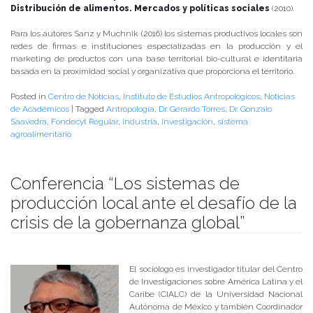
Distribución de alimentos. Mercados y políticas sociales
(2010).
Para los autores Sanz y Muchnik (2016) los sistemas productivos locales son
redes de firmas e instituciones especializadas en la producción y el
marketing de productos con una base territorial bio-cultural e identitaria
basada en la proximidad social y organizativa que proporciona el territorio.
Posted in
Centro de Noticias
,
Instituto de Estudios Antropológicos
,
Noticias
de Académicos
|
Tagged
Antropología
,
Dr. Gerardo Torres
,
Dr. Gonzalo
Saavedra
,
Fondecyt Regular
,
industria
,
investigación
,
sistema
agroalimentario
Conferencia “Los sistemas de
producción local ante el desafío de la
crisis de la gobernanza global”
Publicado el
16/10/2017
- Facultad de Filosofía y Humanidades
El sociólogo es investigador titular del Centro
de Investigaciones sobre América Latina y el
Caribe (CIALC) de la Universidad Nacional
Autónoma de México y también Coordinador