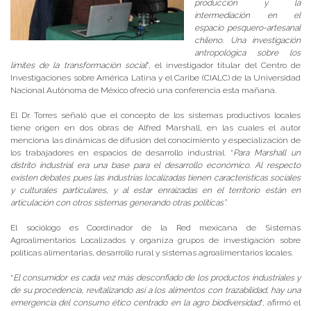
producción y la
intermediación en el
espacio pesquero-artesanal
chileno. Una investigación
antropológica sobre los
límites de la transformación social
”, el investigador titular del Centro de
Investigaciones sobre América Latina y el Caribe (CIALC) de la Universidad
Nacional Autónoma de México ofreció una conferencia esta mañana.
El Dr. Torres señaló que el concepto de los sistemas productivos locales
tiene origen en dos obras de Alfred Marshall, en las cuales el autor
menciona las dinámicas de difusión del conocimiento y especialización de
los trabajadores en espacios de desarrollo industrial. “
Para Marshall un
distrito industrial era una base para el desarrollo económico. Al respecto
existen debates pues las industrias localizadas tienen características sociales
y culturales particulares, y al estar enraizadas en el territorio están en
articulación con otros sistemas generando otras políticas”
.
El sociólogo es Coordinador de la Red mexicana de Sistemas
Agroalimentarios Localizados y organiza grupos de investigación sobre
políticas alimentarias, desarrollo rural y sistemas agroalimentarios locales.
“
El consumidor es cada vez más desconfiado de los productos industriales y
de su procedencia, revitalizando así a los alimentos con trazabilidad, hay una
emergencia del consumo ético centrado en la agro biodiversidad
”, afirmó el