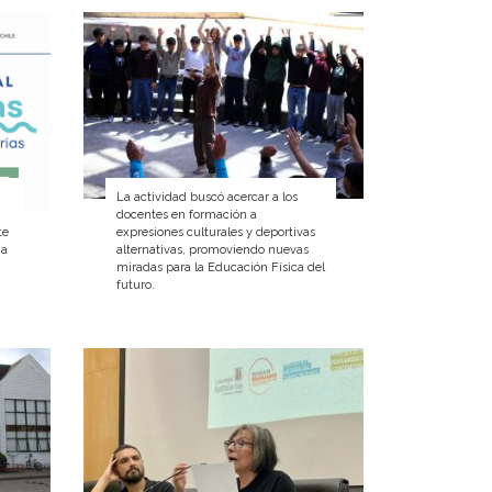
La actividad buscó acercar a los
docentes en formación a
te
expresiones culturales y deportivas
ia
alternativas, promoviendo nuevas
miradas para la Educación Física del
futuro.