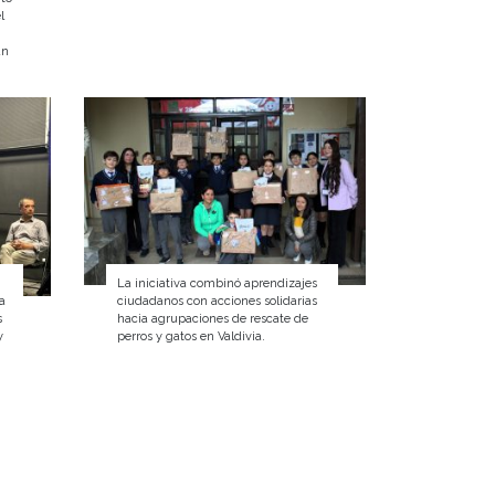
l
an
La iniciativa combinó aprendizajes
a
ciudadanos con acciones solidarias
s
hacia agrupaciones de rescate de
y
perros y gatos en Valdivia.