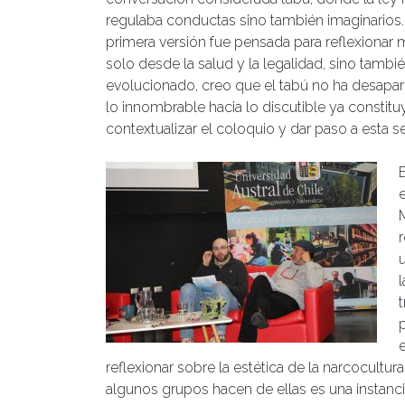
regulaba conductas sino también imaginarios.
primera versión fue pensada para reflexionar m
solo desde la salud y la legalidad, sino tambi
evolucionado, creo que el tabú no ha desapa
lo innombrable hacia lo discutible ya consti
contextualizar el coloquio y dar paso a esta 
reflexionar sobre la estética de la narcocultura
algunos grupos hacen de ellas es una instanci