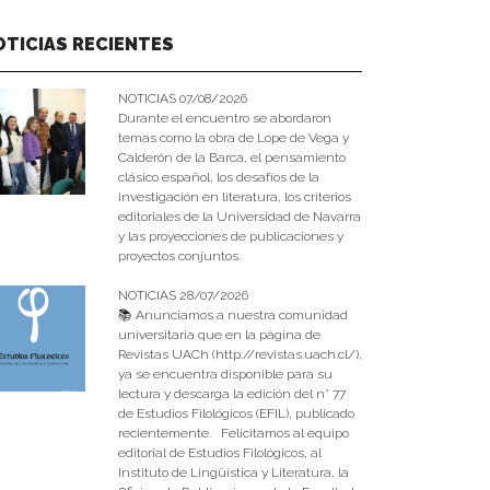
OTICIAS RECIENTES
NOTICIAS 07/08/2026
Durante el encuentro se abordaron
temas como la obra de Lope de Vega y
Calderón de la Barca, el pensamiento
clásico español, los desafíos de la
investigación en literatura, los criterios
editoriales de la Universidad de Navarra
y las proyecciones de publicaciones y
proyectos conjuntos.
NOTICIAS 28/07/2026
📚 Anunciamos a nuestra comunidad
universitaria que en la página de
Revistas UACh (http://revistas.uach.cl/),
ya se encuentra disponible para su
lectura y descarga la edición del n° 77
de Estudios Filológicos (EFIL), publicado
recientemente. Felicitamos al equipo
editorial de Estudios Filológicos, al
Instituto de Lingüística y Literatura, la