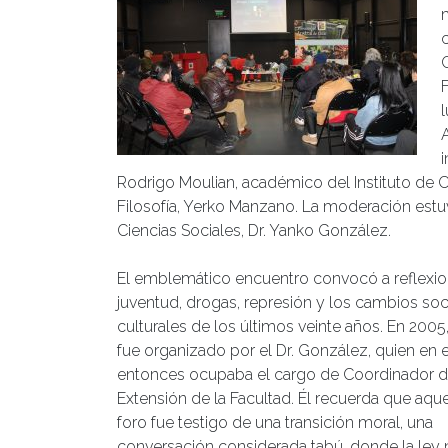
i
Rodrigo Moulian, académico del Instituto de C
Filosofía, Yerko Manzano. La moderación estuv
Ciencias Sociales, Dr. Yanko González.
El emblemático encuentro convocó a reflexio
juventud, drogas, represión y los cambios soc
culturales de los últimos veinte años. En 2005
fue organizado por el Dr. González, quien en 
entonces ocupaba el cargo de Coordinador 
Extensión de la Facultad. Él recuerda que aqu
foro fue testigo de una transición moral, una
conversación considerada tabú, donde la ley 