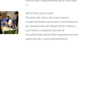
Oficina de Publicaciones de la Facultad
[…]
NOTICIAS 15/07/2026
Muchos de estos recursos fueron
implementados durante el semestre en
las residencias de Mejor Niñez Nidal y
Las Parras, espacios donde el
estudiantado desarrolló experiencias de
aprendizaje y acompañamiento.