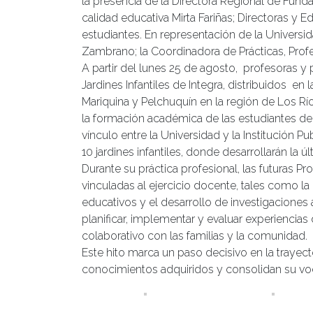
la presencia de la Directora Regional de Fundac
calidad educativa Mirta Fariñas; Directoras y Ed
estudiantes. En representación de la Universidad
Zambrano; la Coordinadora de Prácticas, Profe
A partir del lunes 25 de agosto, profesoras y
Jardines Infantiles de Integra, distribuidos en
Mariquina y Pelchuquín en la región de Los Rí
la formación académica de las estudiantes de 
vínculo entre la Universidad y la Institución P
10 jardines infantiles, donde desarrollarán la ú
Durante su práctica profesional, las futuras P
vinculadas al ejercicio docente, tales como l
educativos y el desarrollo de investigaciones
planificar, implementar y evaluar experiencias
colaborativo con las familias y la comunidad.
Este hito marca un paso decisivo en la trayect
conocimientos adquiridos y consolidan su voca