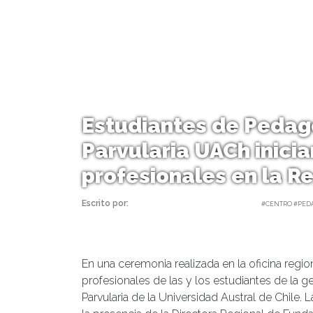
Estudiantes de Pedag
Parvularia UACh inicia
profesionales en la Re
Escrito por:
Carolina Angulo | 26/08/2025 |
#CENTRO #PED
En una ceremonia realizada en la oficina region
profesionales de las y los estudiantes de la 
Parvularia de la Universidad Austral de Chile. 