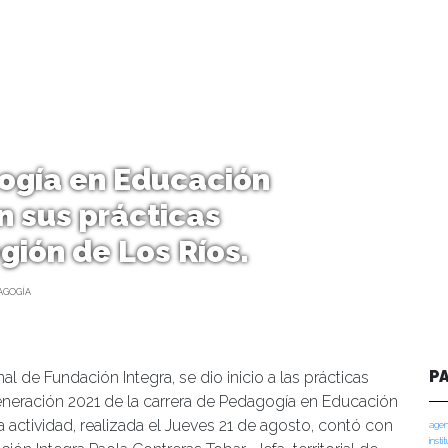
ogía en Educación
n sus prácticas
gión de Los Ríos.
AGOGÍA
P
al de Fundación Integra, se dio inicio a las prácticas
generación 2021 de la carrera de Pedagogía en Educación
La actividad, realizada el Jueves 21 de agosto, contó con
agen
insti