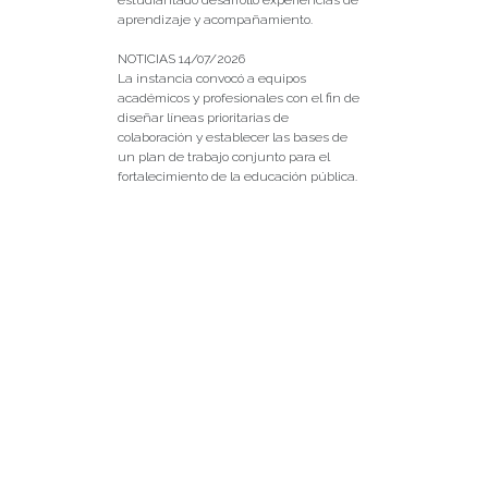
estudiantado desarrolló experiencias de
aprendizaje y acompañamiento.
NOTICIAS 14/07/2026
La instancia convocó a equipos
académicos y profesionales con el fin de
diseñar líneas prioritarias de
colaboración y establecer las bases de
un plan de trabajo conjunto para el
fortalecimiento de la educación pública.