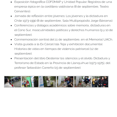
Exposición fotográfica COFOMAP y Unidad Popular. Registros de una
empresa épica en la cordillera valdiviana (8 de septiembre, Teatro
Cervantes).
Jornada de reflexión entre jóvenes: Los jóvenes y la dictadura en
Chile 1973-1990 (8 de septiembre, Sala Multipropósito Jorge Bárcena).
Conferencias y diálogos académicos sobre memoria, dictaduras en
el Cono Sur, masculinidades políticas y derechos humanos (9 y 10 de
septiembre).
Conmemoración central del 11 de septiembre, en el Memorial UACh.
Visita guiada a la Ex Cárcel Isla Teja y exhibición documental
Historias de vidas en tiempos de violencia patriarcal (12 de
septiembre).
Presentación del libro Desterrar los silencios y el olvido. Dictadura y
Terrorismo de Estado en la Provincia de Llanquihue (1973-1975), del
profesor Sebastián Carreño (15 de septiembre).