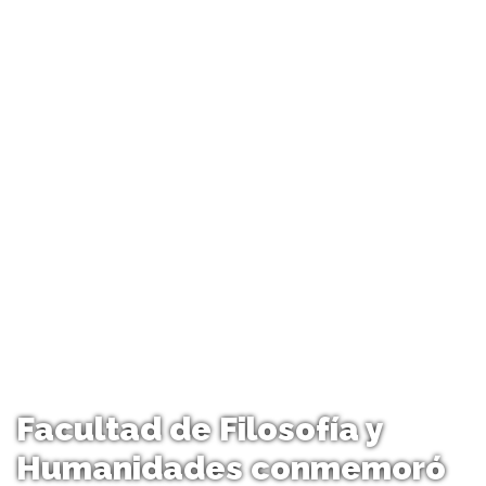
Facultad de Filosofía y
Humanidades conmemoró