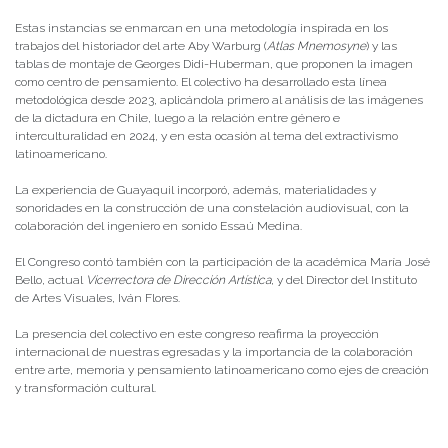
Estas instancias se enmarcan en una metodología inspirada en los
trabajos del historiador del arte Aby Warburg (
Atlas Mnemosyne
) y las
tablas de montaje de Georges Didi-Huberman, que proponen la imagen
como centro de pensamiento. El colectivo ha desarrollado esta línea
metodológica desde 2023, aplicándola primero al análisis de las imágenes
de la dictadura en Chile, luego a la relación entre género e
interculturalidad en 2024, y en esta ocasión al tema del extractivismo
latinoamericano.
La experiencia de Guayaquil incorporó, además, materialidades y
sonoridades en la construcción de una constelación audiovisual, con la
colaboración del ingeniero en sonido Essaú Medina.
El Congreso contó también con la participación de la académica María José
Bello, actual
Vicerrectora de Dirección Artística
, y del Director del Instituto
de Artes Visuales, Iván Flores.
La presencia del colectivo en este congreso reafirma la proyección
internacional de nuestras egresadas y la importancia de la colaboración
entre arte, memoria y pensamiento latinoamericano como ejes de creación
y transformación cultural.