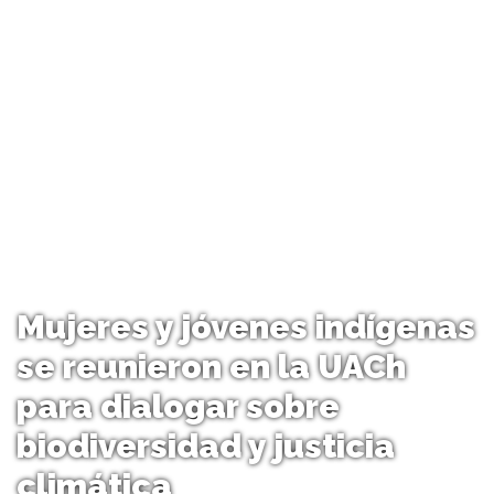
Mujeres y jóvenes indígenas
se reunieron en la UACh
para dialogar sobre
biodiversidad y justicia
climática