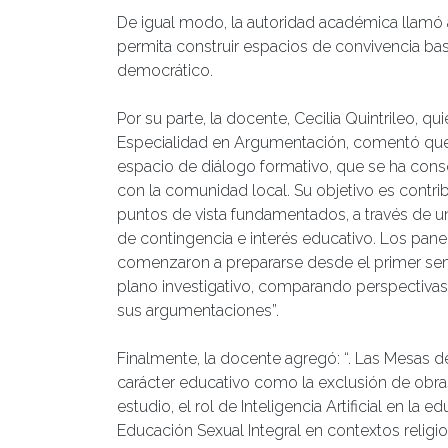
De igual modo, la autoridad académica llamó
permita construir espacios de convivencia bas
democrático.
Por su parte, la docente, Cecilia Quintrileo, qu
Especialidad en Argumentación, comentó que: 
espacio de diálogo formativo, que se ha cons
con la comunidad local. Su objetivo es contri
puntos de vista fundamentados, a través de un
de contingencia e interés educativo. Los pane
comenzaron a prepararse desde el primer sem
plano investigativo, comparando perspectivas
sus argumentaciones”.
Finalmente, la docente agregó: “. Las Mesas de
carácter educativo como la exclusión de obra
estudio, el rol de Inteligencia Artificial en la
Educación Sexual Integral en contextos religi