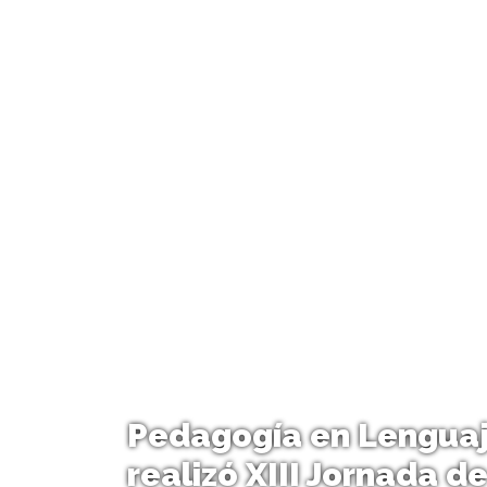
Pedagogía en Lengua
realizó XIII Jornada 