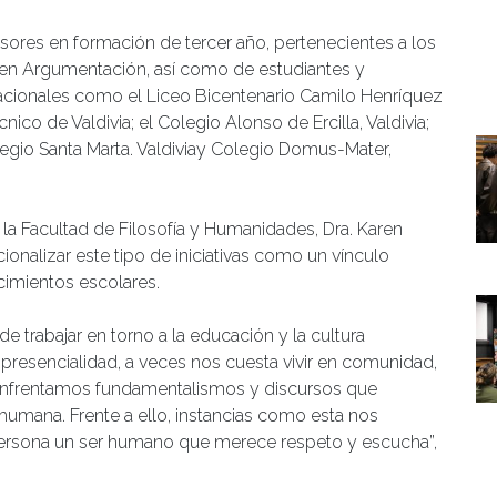
esores en formación de tercer año, pertenecientes a los
d en Argumentación, así como de estudiantes y
acionales como el Liceo Bicentenario Camilo Henríquez
co de Valdivia; el Colegio Alonso de Ercilla, Valdivia;
 Colegio Santa Marta. Valdiviay Colegio Domus-Mater,
la Facultad de Filosofía y Humanidades, Dra. Karen
cionalizar este tipo de iniciativas como un vínculo
cimientos escolares.
de trabajar en torno a la educación y la cultura
 la presencialidad, a veces nos cuesta vivir en comunidad,
y enfrentamos fundamentalismos y discursos que
umana. Frente a ello, instancias como esta nos
ersona un ser humano que merece respeto y escucha”,