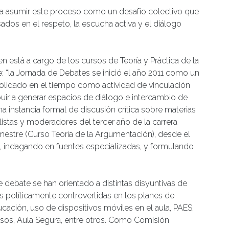
 a asumir este proceso como un desafío colectivo que
ados en el respeto, la escucha activa y el diálogo
ien está a cargo de los cursos de Teoría y Práctica de la
“la Jornada de Debates se inició el año 2011 como un
olidado en el tiempo como actividad de vinculación
buir a generar espacios de diálogo e intercambio de
a instancia formal de discusión crítica sobre materias
listas y moderadores del tercer año de la carrera
estre (Curso Teoría de la Argumentación), desde el
, indagando en fuentes especializadas, y formulando
 debate se han orientado a distintas disyuntivas de
s políticamente controvertidas en los planes de
 educación, uso de dispositivos móviles en el aula, PAES,
osos, Aula Segura, entre otros. Como Comisión