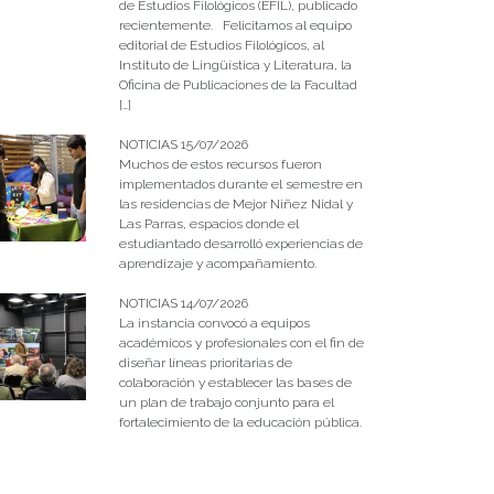
de Estudios Filológicos (EFIL), publicado
recientemente. Felicitamos al equipo
editorial de Estudios Filológicos, al
Instituto de Lingüística y Literatura, la
Oficina de Publicaciones de la Facultad
[…]
NOTICIAS 15/07/2026
Muchos de estos recursos fueron
implementados durante el semestre en
las residencias de Mejor Niñez Nidal y
Las Parras, espacios donde el
estudiantado desarrolló experiencias de
aprendizaje y acompañamiento.
NOTICIAS 14/07/2026
La instancia convocó a equipos
académicos y profesionales con el fin de
diseñar líneas prioritarias de
colaboración y establecer las bases de
un plan de trabajo conjunto para el
fortalecimiento de la educación pública.