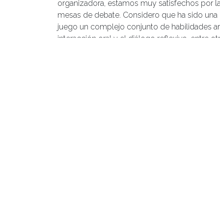
organizadora, estamos muy satisfechos por la 
mesas de debate. Considero que ha sido una e
juego un complejo conjunto de habilidades ar
interacción oral y el diálogo reflexivo, entre ot