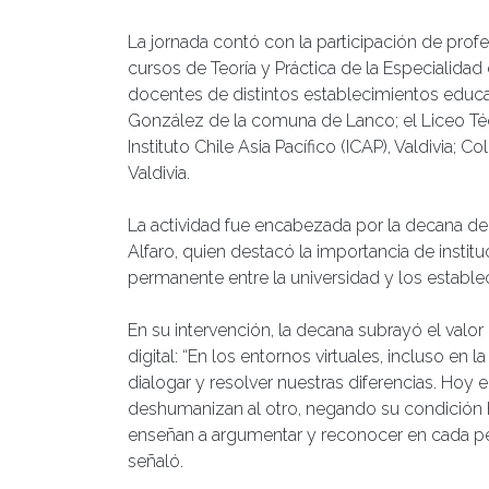
La jornada contó con la participación de prof
cursos de Teoría y Práctica de la Especialida
docentes de distintos establecimientos educ
González de la comuna de Lanco; el Liceo Técni
Instituto Chile Asia Pacífico (ICAP), Valdivia;
Valdivia.
La actividad fue encabezada por la decana de 
Alfaro, quien destacó la importancia de institu
permanente entre la universidad y los estable
En su intervención, la decana subrayó el valor 
digital: “En los entornos virtuales, incluso en
dialogar y resolver nuestras diferencias. Ho
deshumanizan al otro, negando su condición h
enseñan a argumentar y reconocer en cada p
señaló.