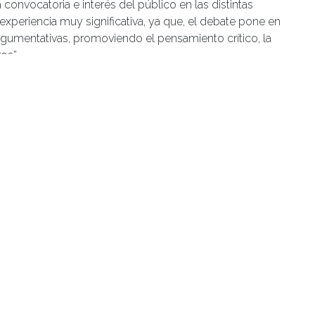
convocatoria e interés del público en las distintas
xperiencia muy significativa, ya que, el debate pone en
gumentativas, promoviendo el pensamiento crítico, la
ros”.