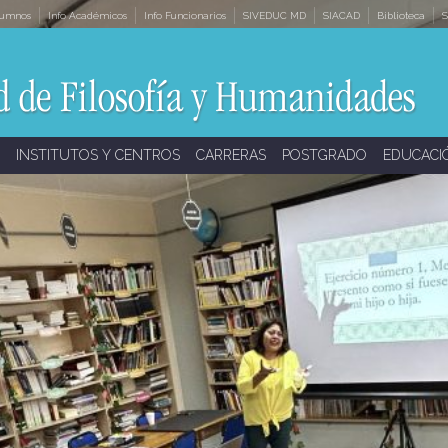
lumnos
Info Académicos
Info Funcionarios
SIVEDUC MD
SIACAD
Biblioteca
S
INSTITUTOS Y CENTROS
CARRERAS
POSTGRADO
EDUCACI