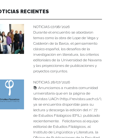
OTICIAS RECIENTES
NOTICIAS 07/08/2026
Durante el encuentro se abordaron
temas como la obra de Lope de Vega y
Calderón de la Barca, el pensamiento
clásico español, los desafíos de la
investigación en literatura, los criterios
editoriales de la Universidad de Navarra
y las proyecciones de publicaciones y
proyectos conjuntos.
NOTICIAS 28/07/2026
📚 Anunciamos a nuestra comunidad
universitaria que en la página de
Revistas UACh (http://revistas.uach.cl/),
ya se encuentra disponible para su
lectura y descarga la edición del n° 77
de Estudios Filológicos (EFIL), publicado
recientemente. Felicitamos al equipo
editorial de Estudios Filológicos, al
Instituto de Lingüística y Literatura, la
Oficina de Publicaciones de la Facultad