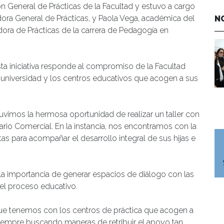
ón General de Prácticas de la Facultad y estuvo a cargo
ora General de Prácticas, y Paola Vega, académica del
N
adora de Prácticas de la carrera de Pedagogía en
ta iniciativa responde al compromiso de la Facultad
la universidad y los centros educativos que acogen a sus
uvimos la hermosa oportunidad de realizar un taller con
io Comercial. En la instancia, nos encontramos con la
s para acompañar el desarrollo integral de sus hijas e
 la importancia de generar espacios de diálogo con las
 el proceso educativo.
que tenemos con los centros de práctica que acogen a
iempre buscando maneras de retribuir el apoyo tan