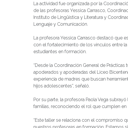
La actividad fue organizada por la Coordinaci
de las profesoras Yessica Carrasco, Coordinad
Instituto de Lingüística y Literatura y Coordin
Lenguaje y Comunicación.
La profesora Yessica Carrasco destacó que es
con el fortalecimiento de los vínculos entre 
estudiantes en formación.
“Desde la Coordinación General de Prácticas t
apoderados y apoderadas del Liceo Bicentenar
experiencia de madres que buscan herramienta
hijos adolescentes”, señaló.
Por su parte, la profesora Paola Vega subrayó
familias, reconociendo el rol que cumplen en
“Este taller se relaciona con el compromiso 
nuestros profesores en formación. Estamos s