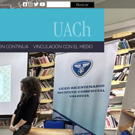
íguenos
ÓN CONTINUA
VINCULACIÓN CON EL MEDIO