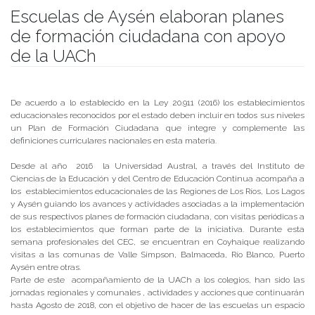
Escuelas de Aysén elaboran planes
de formación ciudadana con apoyo
de la UACh
Publicado el
06/06/2018
- Facultad de Filosofía y Humanidades
De acuerdo a lo establecido en la Ley 20.911 (2016) los establecimientos
educacionales reconocidos por el estado deben incluir en todos sus niveles
un Plan de Formación Ciudadana que integre y complemente las
definiciones curriculares nacionales en esta materia.
Desde al año 2016 la Universidad Austral, a través del Instituto de
Ciencias de la Educación y del Centro de Educación Continua acompaña a
los establecimientos educacionales de las Regiones de Los Ríos, Los Lagos
y Aysén guiando los avances y actividades asociadas a la implementación
de sus respectivos planes de formación ciudadana, con visitas periódicas a
los establecimientos que forman parte de la iniciativa. Durante esta
semana profesionales del CEC, se encuentran en Coyhaique realizando
visitas a las comunas de Valle Simpson, Balmaceda, Río Blanco, Puerto
Aysén entre otras.
Parte de este acompañamiento de la UACh a los colegios, han sido las
jornadas regionales y comunales , actividades y acciones que continuarán
hasta Agosto de 2018, con el objetivo de hacer de las escuelas un espacio