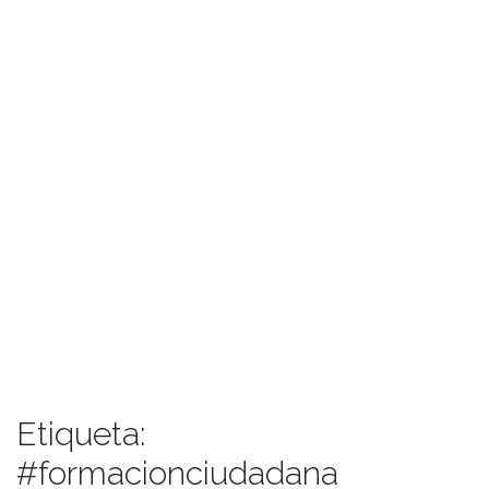
Etiqueta:
#formacionciudadana