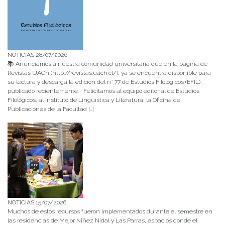
NOTICIAS 28/07/2026
📚 Anunciamos a nuestra comunidad universitaria que en la página de
Revistas UACh (http://revistas.uach.cl/), ya se encuentra disponible para
su lectura y descarga la edición del n° 77 de Estudios Filológicos (EFIL),
publicado recientemente. Felicitamos al equipo editorial de Estudios
Filológicos, al Instituto de Lingüística y Literatura, la Oficina de
Publicaciones de la Facultad […]
NOTICIAS 15/07/2026
Muchos de estos recursos fueron implementados durante el semestre en
las residencias de Mejor Niñez Nidal y Las Parras, espacios donde el