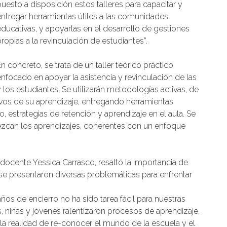
puesto a disposición estos talleres para capacitar y
entregar herramientas útiles a las comunidades
educativas, y apoyarlas en el desarrollo de gestiones
ropias a la revinculación de estudiantes”.
n concreto, se trata de un taller teórico práctico
enfocado en apoyar la asistencia y revinculación de las
 los estudiantes. Se utilizarán metodologías activas, de
vos de su aprendizaje, entregando herramientas
, estrategias de retención y aprendizaje en el aula. Se
ezcan los aprendizajes, coherentes con un enfoque
 docente Yessica Carrasco, resaltó la importancia de
 se presentaron diversas problemáticas para enfrentar
s de encierro no ha sido tarea fácil para nuestras
 niñas y jóvenes ralentizaron procesos de aprendizaje,
 la realidad de re-conocer el mundo de la escuela y el