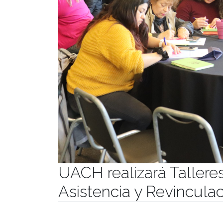
UACH realizará Tallere
Asistencia y Revincula
Publicado el
06/10/2023
- Facultad de Filosofía y H