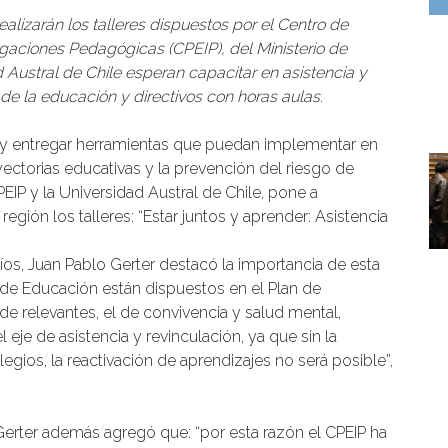
alizarán los talleres dispuestos por el Centro de
gaciones Pedagógicas (CPEIP), del Ministerio de
Austral de Chile esperan capacitar en asistencia y
 de la educación y directivos con horas aulas.
 y entregar herramientas que puedan implementar en
yectorias educativas y la prevención del riesgo de
EIP y la Universidad Austral de Chile, pone a
gión los talleres: “Estar juntos y aprender: Asistencia
os, Juan Pablo Gerter destacó la importancia de esta
io de Educación están dispuestos en el Plan de
 de relevantes, el de convivencia y salud mental,
 eje de asistencia y revinculación, ya que sin la
egios, la reactivación de aprendizajes no será posible”,
Gerter además agregó que: “por esta razón el CPEIP ha