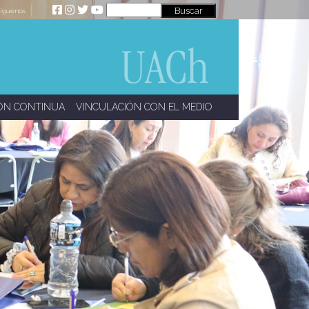
íguenos
ÓN CONTINUA
VINCULACIÓN CON EL MEDIO