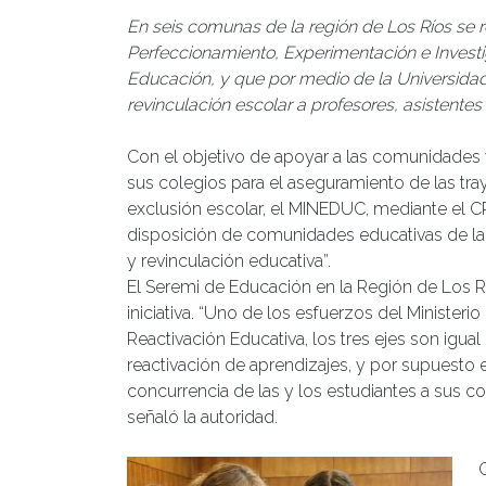
En seis comunas de la región de Los Ríos se re
Perfeccionamiento, Experimentación e Investi
Educación, y que por medio de la Universidad 
revinculación escolar a profesores, asistentes
Con el objetivo de apoyar a las comunidades
sus colegios para el aseguramiento de las tra
exclusión escolar, el MINEDUC, mediante el CP
disposición de comunidades educativas de la re
y revinculación educativa”.
El Seremi de Educación en la Región de Los Rí
iniciativa. “Uno de los esfuerzos del Minister
Reactivación Educativa, los tres ejes son igual
reactivación de aprendizajes, y por supuesto el
concurrencia de las y los estudiantes a sus col
señaló la autoridad.