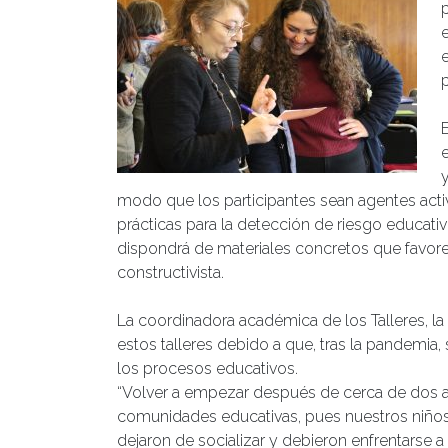
p
E
y
modo que los participantes sean agentes acti
prácticas para la detección de riesgo educativo
dispondrá de materiales concretos que favor
constructivista.
La coordinadora académica de los Talleres, la
estos talleres debido a que, tras la pandemia,
los procesos educativos.
“Volver a empezar después de cerca de dos año
comunidades educativas, pues nuestros niños,
dejaron de socializar y debieron enfrentarse a