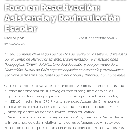
Foco en Reactivación:
Asistencia y Revinculación
Escolar
Escrito por:
Carmen Angulo | 06/10/2023 |
#AGENDA #POSTGRADO #SIN
#VINCULACION
En seis comunas de la región de Los Ríos se realizarán los talleres dispuestos
por el Centro de Perfeccionamiento, Experimentación e Investigaciones
Pedagógicas (CPEIP), del Ministerio de Educación, y que por medio de la
Universidad Austral de Chile esperan capacitar en asistencia y revinculación
escolar a profesores, asistentes de la educación y directivos con horas aulas.
Con el objetivo de apoyar a las comunidades y entregar herramientas que
puedan implementar en sus colegios para el aseguramiento de las
trayectorias educativas y la prevención del riesgo de exclusión escolar, el
MINEDUC, mediante el CPEIP y la Universidad Austral de Chile, pone a
disposición de comunidades educativas de la región los talleres: “Estar
juntos y aprender: Asistencia y revinculación educativa”.
El Seremi de Educación en la Región de Los Ríos, Juan Pablo Gerter destacó
la importancia de esta iniciativa. “Uno de los esfuerzos del Ministerio de
Educación están dispuestos en el Plan de Reactivación Educativa, los tres