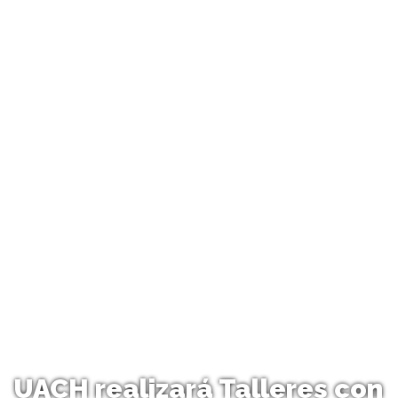
UACH realizará Talleres con