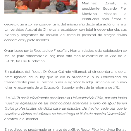
Martínez Bonati, el
presidente Eduardo Frei
Montalva visitaba la
Institución para firmar el
decreto que a comienzos de junio del mismo año declaraba autónoma a la
Universidad Austral de Chile para establecer, con total independencia, sus
planes y programas de estudio, así como la potestad de otorgar títulos
académicos y profesionales.
Organizado por la Facultad de Filosofía y Humanidades, esta celebración se
realizó para rememorar el segundo hito más relevante en la vida de la
UACh, tras su fundación.
En palabras del Rector, Dr. Óscar Galindo Villarroel, el cincuentenario de la
promulgación de la ley que le dio la autonomía a la Universidad es
trascendental para su historia pues le significó la adquisición de un nuevo
rol en el escenario de la Educación Superior antes de la reforma de 1981.
“
La UACh nació inicialmente asociada a la Universidad de Chile, por ello todos
nuestros egresados de las promociones anteriores a junio de 1968 tienen
títulos profesionales de dicha casa de estudios. De hecho, cada vez que lo
solicitan a dichos estudiantes se les entrega el título de nuestra Universidad
”,
enfatizó la autoridad.
En el discurso proclamado en mayo de 1968, el Rector Félix Martínez Bonati