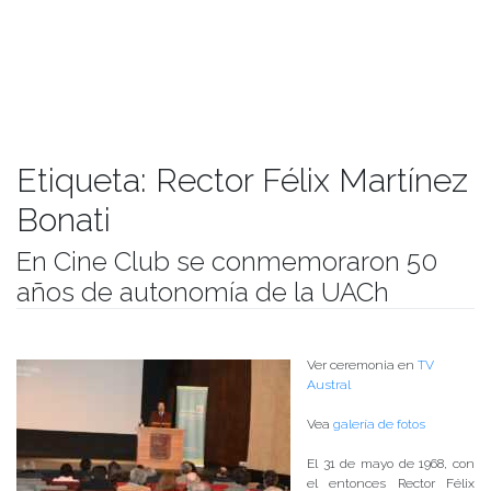
Etiqueta:
Rector Félix Martínez
Bonati
En Cine Club se conmemoraron 50
años de autonomía de la UACh
Publicado el
20/06/2018
- Facultad de Filosofía y Humanidades
Ver ceremonia en
TV
Austral
Vea
galería de fotos
El 31 de mayo de 1968, con
el entonces Rector Félix