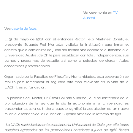
Ver ceremonia en
TV
Austral
Vea
galería de fotos
El 31 de mayo de 1968, con el entonces Rector Félix Martínez Bonati, el
presidente Eduardo Frei Montalva visitaba la Institución para firmar el
decreto que a comienzos de junio del mismo año declaraba autónoma a la
Universidad Austral de Chile para establecer, con total independencia, sus
planes y programas de estudio, así como la potestad de otorgar títulos
académicos y profesionales.
Organizado por la Facultad de Filosofía y Humanidades, esta celebración se
realizó para rememorar el segundo hito más relevante en la vida de la
UACh, tras su fundación.
En palabras del Rector, Dr. Óscar Galindo Villarroel, el cincuentenario de la
promulgación de la ley que le dio la autonomía a la Universidad es
trascendental para su historia pues le significó la adquisición de un nuevo
rol en el escenario de la Educación Superior antes de la reforma de 1981.
“
La UACh nació inicialmente asociada a la Universidad de Chile, por ello todos
nuestros egresados de las promociones anteriores a junio de 1968 tienen