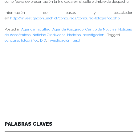
como fecha de presentación la indicada en el sello o timbre de despacho.
Información de bases y postulación
en
http://investigacion.uach.cl/concursos/concurso-fotografico.php
Posted in
Agenda Facultad
,
Agenda Postgrado
,
Centro de Noticias
,
Noticias
de Académicos
,
Noticias Graduados
,
Noticias Investigación
|
Tagged
concurso fotográfico
,
DID
,
investigación
,
uach
PALABRAS CLAVES