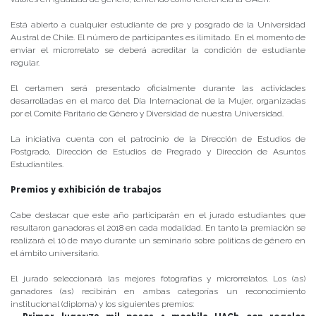
Está abierto a cualquier estudiante de pre y posgrado de la Universidad
Austral de Chile. El número de participantes es ilimitado. En el momento de
enviar el microrrelato se deberá acreditar la condición de estudiante
regular.
El certamen será presentado oficialmente durante las actividades
desarrolladas en el marco del Día Internacional de la Mujer, organizadas
por el Comité Paritario de Género y Diversidad de nuestra Universidad.
La iniciativa cuenta con el patrocinio de la Dirección de Estudios de
Postgrado, Dirección de Estudios de Pregrado y Dirección de Asuntos
Estudiantiles.
Premios y exhibición de trabajos
Cabe destacar que este año participarán en el jurado estudiantes que
resultaron ganadoras el 2018 en cada modalidad. En tanto la premiación se
realizará el 10 de mayo durante un seminario sobre políticas de género en
el ámbito universitario.
El jurado seleccionará las mejores fotografías y microrrelatos. Los (as)
ganadores (as) recibirán en ambas categorías un reconocimiento
institucional (diploma) y los siguientes premios: