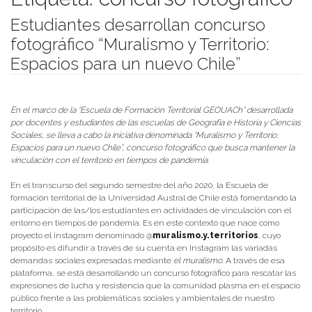
Estudiantes desarrollan concurso
fotográfico “Muralismo y Territorio:
Espacios para un nuevo Chile”
Publicado el
04/12/2020
- Facultad de Filosofía y Humanidades
En el marco de la “Escuela de Formación Territorial GEOUACh” desarrollada
por docentes y estudiantes de las escuelas de Geografía e Historia y Ciencias
Sociales, se lleva a cabo la iniciativa denominada “Muralismo y Territorio:
Espacios para un nuevo Chile”, concurso fotográfico que busca mantener la
vinculación con el territorio en tiempos de pandemia.
En el transcurso del segundo semestre del año 2020, la Escuela de
formación territorial de la Universidad Austral de Chile está fomentando la
participación de las/los estudiantes en actividades de vinculación con el
entorno en tiempos de pandemia. Es en este contexto que nace como
proyecto el instagram denominado @
muralismo.y.territorios
, cuyo
propósito es difundir a través de su cuenta en Instagram las variadas
demandas sociales expresadas mediante
el muralismo
. A través de esa
plataforma, se está desarrollando un concurso fotográfico para rescatar las
expresiones de lucha y resistencia que la comunidad plasma en el espacio
público frente a las problemáticas sociales y ambientales de nuestro
territorio.