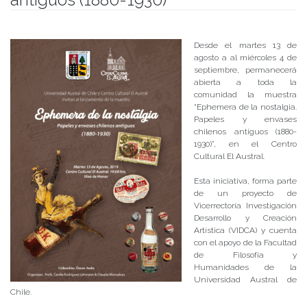
Publicado el
12/08/2019
- Facultad de Filosofía y Humanidades
Desde el martes 13 de
agosto a al miércoles 4 de
septiembre, permanecerá
abierta a toda la
comunidad la muestra
“Ephemera de la nostalgia.
Papeles y envases
chilenos antiguos (1880-
1930)”, en el Centro
Cultural El Austral.
Esta iniciativa, forma parte
de un proyecto de
Vicerrectoría Investigación
Desarrollo y Creación
Artística (VIDCA) y cuenta
con el apoyo de la Facultad
de Filosofía y
Humanidades de la
Universidad Austral de
Chile.