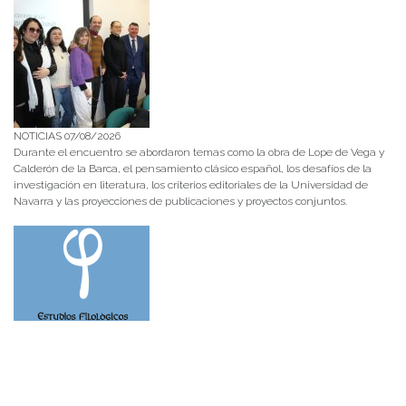
NOTICIAS 07/08/2026
Durante el encuentro se abordaron temas como la obra de Lope de Vega y
Calderón de la Barca, el pensamiento clásico español, los desafíos de la
investigación en literatura, los criterios editoriales de la Universidad de
Navarra y las proyecciones de publicaciones y proyectos conjuntos.
NOTICIAS 28/07/2026
📚 Anunciamos a nuestra comunidad universitaria que en la página de
Revistas UACh (http://revistas.uach.cl/), ya se encuentra disponible para