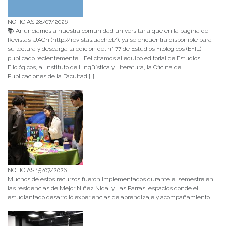
NOTICIAS 28/07/2026
📚 Anunciamos a nuestra comunidad universitaria que en la página de
Revistas UACh (http://revistas.uach.cl/), ya se encuentra disponible para
su lectura y descarga la edición del n° 77 de Estudios Filológicos (EFIL),
publicado recientemente. Felicitamos al equipo editorial de Estudios
Filológicos, al Instituto de Lingüística y Literatura, la Oficina de
Publicaciones de la Facultad […]
NOTICIAS 15/07/2026
Muchos de estos recursos fueron implementados durante el semestre en
las residencias de Mejor Niñez Nidal y Las Parras, espacios donde el
estudiantado desarrolló experiencias de aprendizaje y acompañamiento.