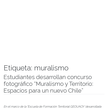
Etiqueta:
muralismo
Estudiantes desarrollan concurso
fotográfico “Muralismo y Territorio:
Espacios para un nuevo Chile”
Publicado el
04/12/2020
- Facultad de Filosofía y Humanidades
En el marco de la “Escuela de Formación Territorial GEOUACh” desarrollada