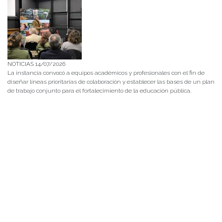
NOTICIAS 14/07/2026
La instancia convocó a equipos académicos y profesionales con el fin de
diseñar líneas prioritarias de colaboración y establecer las bases de un plan
de trabajo conjunto para el fortalecimiento de la educación pública.