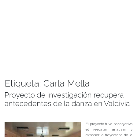
Etiqueta:
Carla Mella
Proyecto de investigación recupera
antecedentes de la danza en Valdivia
Publicado el
28/12/2017
- Facultad de Filosofía y Humanidades
El proyecto tuvo por objetivo
el rescatar, analizar y
exponer la trayectoria de la