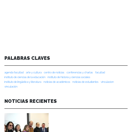
PALABRAS CLAVES
agenda facultad
arte y cultura
centro de noticias
conferencias y charlas
facultad
instituto de ciencias de la educación
instituto de historia y ciencias sociales
instituto de lingüística y literatura
noticias de académicos
noticias de estudiantes
vinculacion
vinculación
NOTICIAS RECIENTES