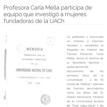
Profesora Carla Mella participa de
equipo que investigó a mujeres
fundadoras de la UACh
Publicado el
12/09/2017
- Facultad de Filosofía y Humanidades
La profesora y licenciada
en Historia y Ciencias
Sociales y candidata al
Magíster en Historia del
Tiempo Presente, Carla
Mella, revisó el Archivo de
la Secretaria General -
particularmente
documentos de los
primeros años de la
universidad – y de “El
Correo de Valdivia”, además
de fuentes secundarias
como los libros del Dr.
Fabián Almonacid, “Historia
de la Universidad Austral
de Chile (1954-2003)” y de