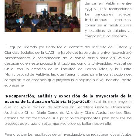
danza en Valdivia, entre
1954 y 2016, reconociendo
los principales sujetos,
instituciones, escuelas,
corrientes, infraestructuras
y estéticas vinculados al
campo artístico-escénico.
El equipo liderado por Carla Mella, docente del Instituto de Historia y
Ciencias Sociales de la UACh, a través del trabajo de archivo, reconstruyó
históricamente la conformación de la danza disciplinaria en Valdivia,
destacando en este proceso instituciones como la Universidad Austral de
Chile, con la creación de la Facultad de Bellas Artes, y la Ilustre
Municipalidad de Valdivia, las que fueron vitales para la construcción del
campo artístico-escénico que proyectó la disciplina a nivel nacional hasta
el presente.
“
Recuperación, análisis y exposición de la trayectoria de la
escena de la danza en Valdivia (1954-2016)
” es el título del proyecto
que incluyó la revisión de archivos en Secretaria General Universidad
Austral de Chile, Diario Correo de Valdivia y Diario Austral de Los Ríos,
además de entrevistas ​de sus​ principales exponentes para analizar los
procesos que cruzaron el campo y el rol de los bailarines en ello.
Para divulgar los resultados de la investigación, se redactaron dos artículos