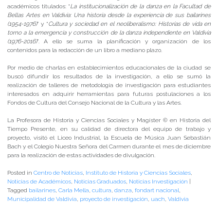
académicos titulados: “
La institucionalización de la danza en la Facultad de
Bellas Artes en Valdivia: Una historia desde la experiencia de sus bailarines
(1954-1976)
” y “
Cultura y sociedad en el neoliberalismo: Historias de vida en
torno a la emergencia y construcción de la danza independiente en Valdivia
(1976-2016)
”. A ello se suma la planificación y organización de los
contenidos para la redacción de un libro a mediano plazo.
Por medio de charlas en establecimientos educacionales de la ciudad se
buscó difundir los resultados de la investigación, a ello se sumó la
realización de talleres de metodología de investigación para estudiantes
interesados en adquirir herramientas para futuras postulaciones a los
Fondos de Cultura del Consejo Nacional de la Cultura y las Artes.
La Profesora de Historia y Ciencias Sociales y Magíster © en Historia del
Tiempo Presente, en su calidad de directora del equipo de trabajo y
proyecto, visitó el Liceo Industrial, la Escuela de Música Juan Sebastián
Bach y el Colegio Nuestra Señora del Carmen durante el mes de diciembre
para la realización de estas actividades de divulgación.
Posted in
Centro de Noticias
,
Instituto de Historia y Ciencias Sociales
,
Noticias de Académicos
,
Noticias Graduados
,
Noticias Investigación
|
Tagged
bailarines
,
Carla Mella
,
cultura
,
danza
,
fondart nacional
,
Municipalidad de Valdivia
,
proyecto de investigación
,
uach
,
Valdivia