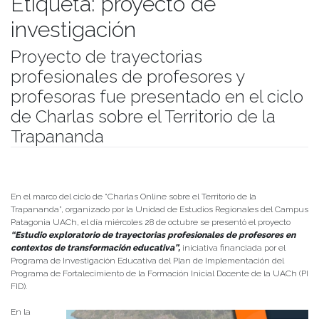
Etiqueta:
proyecto de
investigación
Proyecto de trayectorias
profesionales de profesores y
profesoras fue presentado en el ciclo
de Charlas sobre el Territorio de la
Trapananda
Publicado el
11/11/2020
- Facultad de Filosofía y Humanidades
En el marco del ciclo de “Charlas Online sobre el Territorio de la
Trapananda”, organizado por la Unidad de Estudios Regionales del Campus
Patagonia UACh, el día miércoles 28 de octubre se presentó el proyecto
“Estudio exploratorio de trayectorias profesionales de profesores en
contextos de transformación educativa”,
iniciativa financiada por el
Programa de Investigación Educativa del Plan de Implementación del
Programa de Fortalecimiento de la Formación Inicial Docente de la UACh (PI
FID).
En la